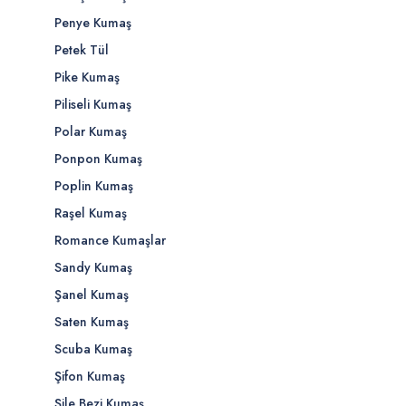
Penye Kumaş
Petek Tül
Pike Kumaş
Piliseli Kumaş
Polar Kumaş
Ponpon Kumaş
Poplin Kumaş
Raşel Kumaş
Romance Kumaşlar
Sandy Kumaş
Şanel Kumaş
Saten Kumaş
Scuba Kumaş
Şifon Kumaş
Şile Bezi Kumaş