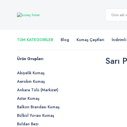
TÜM KATEGORİLER
Blog
Kumaş Çeşitleri
İndiriml
Sarı 
Ürün Grupları
Abiyelik Kumaş
Aerobin Kumaş
Ankara Tülü (Markizet)
Astar Kumaş
Balkon Brandası Kumaş
Bülbül Yuvası Kumaş
Buldan Bezi