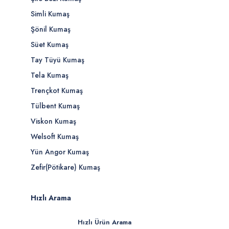
Simli Kumaş
Şönil Kumaş
Süet Kumaş
Tay Tüyü Kumaş
Tela Kumaş
Trençkot Kumaş
Tülbent Kumaş
Viskon Kumaş
Welsoft Kumaş
Yün Angor Kumaş
Zefir(Pötikare) Kumaş
Hızlı Arama
Hızlı Ürün Arama