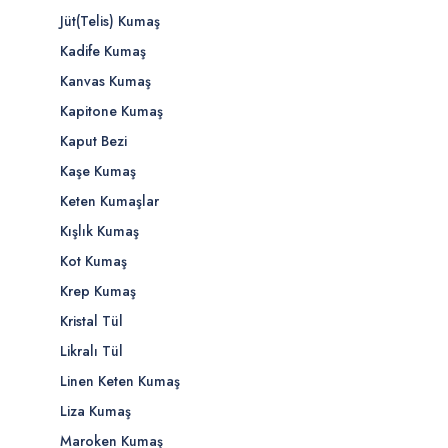
Jüt(Telis) Kumaş
Kadife Kumaş
Kanvas Kumaş
Kapitone Kumaş
Kaput Bezi
Kaşe Kumaş
Keten Kumaşlar
Kışlık Kumaş
Kot Kumaş
Krep Kumaş
Kristal Tül
Likralı Tül
Linen Keten Kumaş
Liza Kumaş
Maroken Kumaş