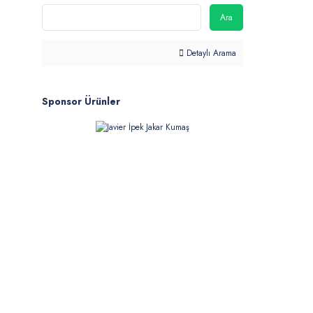
Ara
Detaylı Arama
Sponsor Ürünler