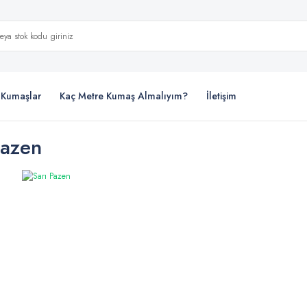
i Kumaşlar
Kaç Metre Kumaş Almalıyım?
İletişim
Pazen