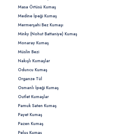
Masa Örtüsü Kumaş
Medine İpeği Kumaş
Mermerşahi Bez Kumaşı
Minky (Nohut Battaniye) Kumaş
Monaray Kumaş
Müslin Bezi
Nakışlı Kumaşlar
Oduncu Kumaş
Organze Tül
Osmanlı İpeği Kumaş
Outlet Kumaşlar
Pamuk Saten Kumaş
Payet Kumaş
Pazen Kumaş
Peluş Kumaş