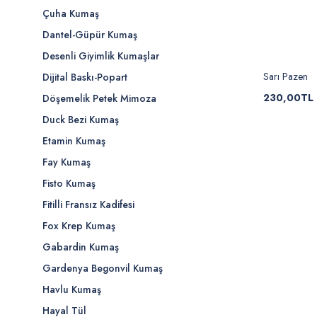
Çuha Kumaş
Dantel-Güpür Kumaş
Desenli Giyimlik Kumaşlar
Sarı Pazen
Dijital Baskı-Popart
230,00TL
Döşemelik Petek Mimoza
Duck Bezi Kumaş
Etamin Kumaş
Fay Kumaş
Fisto Kumaş
Fitilli Fransız Kadifesi
Fox Krep Kumaş
Gabardin Kumaş
Gardenya Begonvil Kumaş
Havlu Kumaş
Hayal Tül