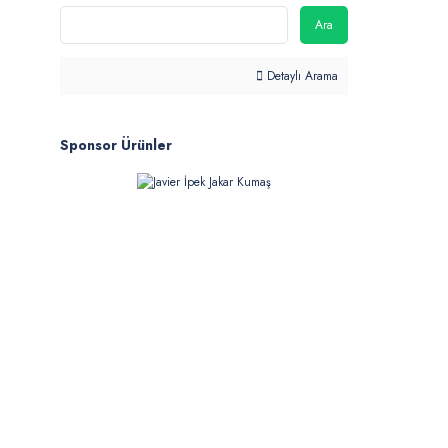
Ara
Detaylı Arama
Sponsor Ürünler