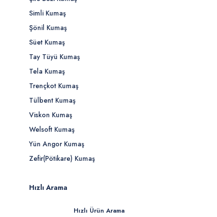
Simli Kumaş
Şönil Kumaş
Süet Kumaş
Tay Tüyü Kumaş
Tela Kumaş
Trençkot Kumaş
Tülbent Kumaş
Viskon Kumaş
Welsoft Kumaş
Yün Angor Kumaş
Zefir(Pötikare) Kumaş
Hızlı Arama
Hızlı Ürün Arama