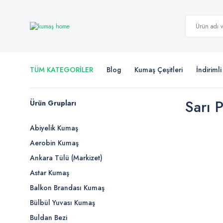
TÜM KATEGORİLER
Blog
Kumaş Çeşitleri
İndiriml
Sarı P
Ürün Grupları
Abiyelik Kumaş
Aerobin Kumaş
Ankara Tülü (Markizet)
Astar Kumaş
Balkon Brandası Kumaş
Bülbül Yuvası Kumaş
Buldan Bezi