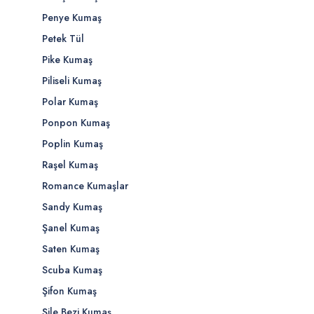
Penye Kumaş
Petek Tül
Pike Kumaş
Piliseli Kumaş
Polar Kumaş
Ponpon Kumaş
Poplin Kumaş
Raşel Kumaş
Romance Kumaşlar
Sandy Kumaş
Şanel Kumaş
Saten Kumaş
Scuba Kumaş
Şifon Kumaş
Şile Bezi Kumaş