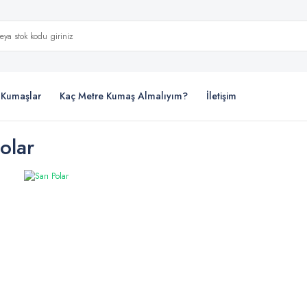
i Kumaşlar
Kaç Metre Kumaş Almalıyım?
İletişim
olar