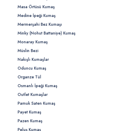
Masa Örtüsü Kumaş
Medine İpeği Kumaş
Mermerşahi Bez Kumaşı
Minky (Nohut Battaniye) Kumaş
Monaray Kumaş
Müslin Bezi
Nakışlı Kumaşlar
Oduncu Kumaş
Organze Tül
Osmanlı İpeği Kumaş
Outlet Kumaşlar
Pamuk Saten Kumaş
Payet Kumaş
Pazen Kumaş
Peluş Kumaş