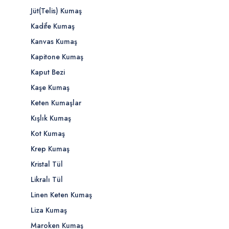
Jüt(Telis) Kumaş
Kadife Kumaş
Kanvas Kumaş
Kapitone Kumaş
Kaput Bezi
Kaşe Kumaş
Keten Kumaşlar
Kışlık Kumaş
Kot Kumaş
Krep Kumaş
Kristal Tül
Likralı Tül
Linen Keten Kumaş
Liza Kumaş
Maroken Kumaş