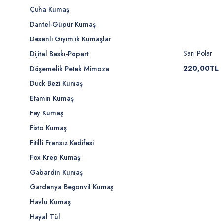
Çuha Kumaş
Dantel-Güpür Kumaş
Desenli Giyimlik Kumaşlar
Sarı Polar
Dijital Baskı-Popart
220,00TL
Döşemelik Petek Mimoza
Duck Bezi Kumaş
Etamin Kumaş
Fay Kumaş
Fisto Kumaş
Fitilli Fransız Kadifesi
Fox Krep Kumaş
Gabardin Kumaş
Gardenya Begonvil Kumaş
Havlu Kumaş
Hayal Tül