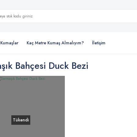
i Kumaşlar
Kaç Metre Kumaş Almalıyım?
İletişim
şık Bahçesi Duck Bezi
Tükendi