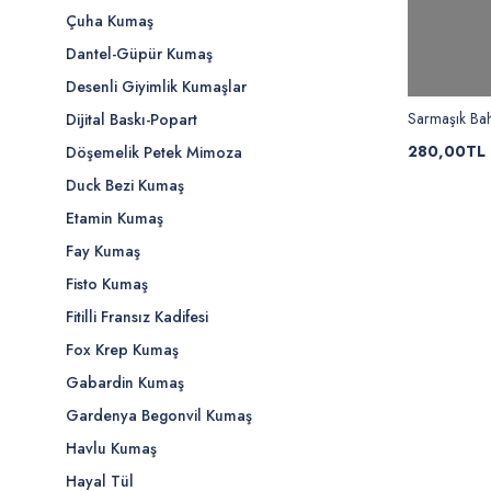
Çuha Kumaş
Dantel-Güpür Kumaş
Desenli Giyimlik Kumaşlar
Sarmaşık Bah
Dijital Baskı-Popart
280,00TL
Döşemelik Petek Mimoza
Duck Bezi Kumaş
Etamin Kumaş
Fay Kumaş
Fisto Kumaş
Fitilli Fransız Kadifesi
Fox Krep Kumaş
Gabardin Kumaş
Gardenya Begonvil Kumaş
Havlu Kumaş
Hayal Tül