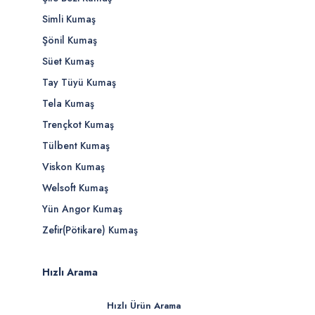
Simli Kumaş
Şönil Kumaş
Süet Kumaş
Tay Tüyü Kumaş
Tela Kumaş
Trençkot Kumaş
Tülbent Kumaş
Viskon Kumaş
Welsoft Kumaş
Yün Angor Kumaş
Zefir(Pötikare) Kumaş
Hızlı Arama
Hızlı Ürün Arama