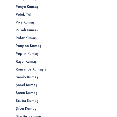
Penye Kumaş
Petek Tül
Pike Kumaş
Piliseli Kumaş
Polar Kumaş
Ponpon Kumaş
Poplin Kumaş
Raşel Kumaş
Romance Kumaşlar
Sandy Kumaş
Şanel Kumaş
Saten Kumaş
Scuba Kumaş
Şifon Kumaş
Şile Bezi Kumaş