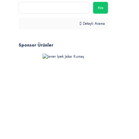
Ara
Detaylı Arama
Sponsor Ürünler