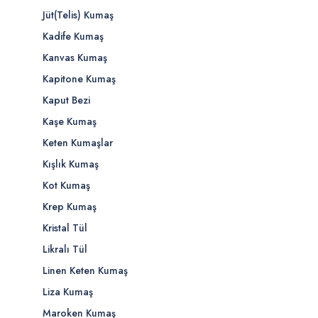
Jüt(Telis) Kumaş
Kadife Kumaş
Kanvas Kumaş
Kapitone Kumaş
Kaput Bezi
Kaşe Kumaş
Keten Kumaşlar
Kışlık Kumaş
Kot Kumaş
Krep Kumaş
Kristal Tül
Likralı Tül
Linen Keten Kumaş
Liza Kumaş
Maroken Kumaş