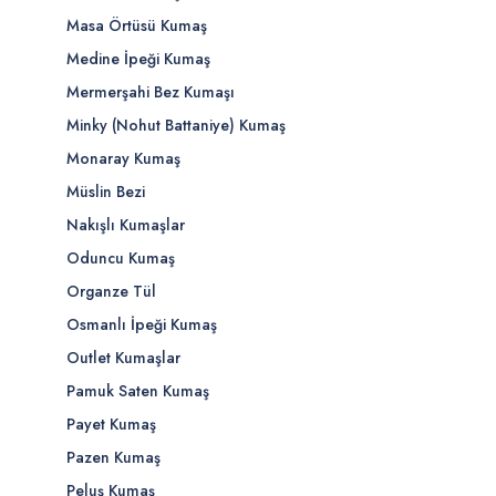
Masa Örtüsü Kumaş
Medine İpeği Kumaş
Mermerşahi Bez Kumaşı
Minky (Nohut Battaniye) Kumaş
Monaray Kumaş
Müslin Bezi
Nakışlı Kumaşlar
Oduncu Kumaş
Organze Tül
Osmanlı İpeği Kumaş
Outlet Kumaşlar
Pamuk Saten Kumaş
Payet Kumaş
Pazen Kumaş
Peluş Kumaş