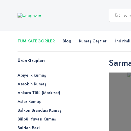
TÜM KATEGORİLER
Blog
Kumaş Çeşitleri
İndiriml
Sarma
Ürün Grupları
Abiyelik Kumaş
Aerobin Kumaş
Ankara Tülü (Markizet)
Astar Kumaş
Balkon Brandası Kumaş
Bülbül Yuvası Kumaş
Buldan Bezi