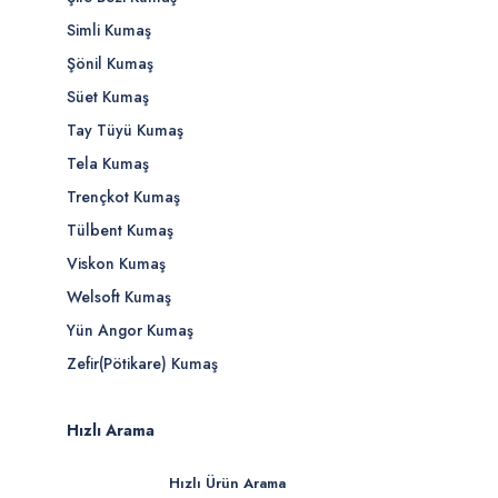
Simli Kumaş
Şönil Kumaş
Süet Kumaş
Tay Tüyü Kumaş
Tela Kumaş
Trençkot Kumaş
Tülbent Kumaş
Viskon Kumaş
Welsoft Kumaş
Yün Angor Kumaş
Zefir(Pötikare) Kumaş
Hızlı Arama
Hızlı Ürün Arama