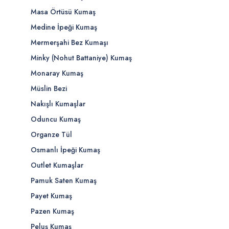
Masa Örtüsü Kumaş
Medine İpeği Kumaş
Mermerşahi Bez Kumaşı
Minky (Nohut Battaniye) Kumaş
Monaray Kumaş
Müslin Bezi
Nakışlı Kumaşlar
Oduncu Kumaş
Organze Tül
Osmanlı İpeği Kumaş
Outlet Kumaşlar
Pamuk Saten Kumaş
Payet Kumaş
Pazen Kumaş
Peluş Kumaş