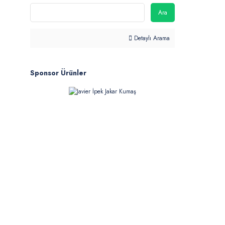
Ara
Detaylı Arama
Sponsor Ürünler