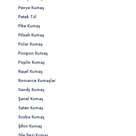
Penye Kumaş
Petek Tül
Pike Kumaş
Piliseli Kumaş
Polar Kumaş
Ponpon Kumaş
Poplin Kumaş
Raşel Kumaş
Romance Kumaşlar
Sandy Kumaş
Şanel Kumaş
Saten Kumaş
Scuba Kumaş
Şifon Kumaş
Şile Bezi Kumaş