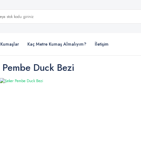
i Kumaşlar
Kaç Metre Kumaş Almalıyım?
İletişim
 Pembe Duck Bezi