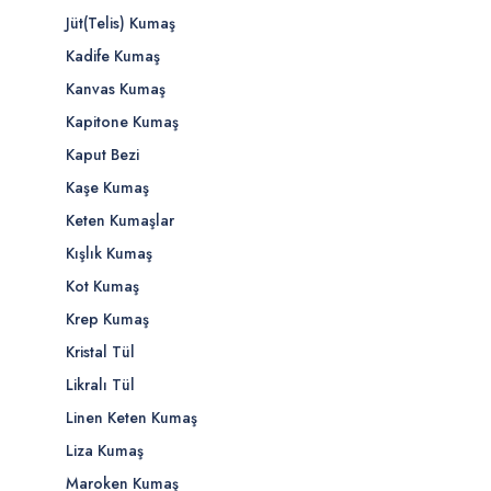
Jüt(Telis) Kumaş
Kadife Kumaş
Kanvas Kumaş
Kapitone Kumaş
Kaput Bezi
Kaşe Kumaş
Keten Kumaşlar
Kışlık Kumaş
Kot Kumaş
Krep Kumaş
Kristal Tül
Likralı Tül
Linen Keten Kumaş
Liza Kumaş
Maroken Kumaş