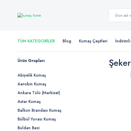
TÜM KATEGORİLER
Blog
Kumaş Çeşitleri
İndiriml
Şeker
Ürün Grupları
Abiyelik Kumaş
Aerobin Kumaş
Ankara Tülü (Markizet)
Astar Kumaş
Balkon Brandası Kumaş
Bülbül Yuvası Kumaş
Buldan Bezi