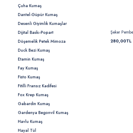
Çuha Kumaş
Dantel-Güpür Kumaş
Desenli Giyimlik Kumaşlar
Şeker Pembe
Dijital Baskı-Popart
280,00TL
Döşemelik Petek Mimoza
Duck Bezi Kumaş
Etamin Kumaş
Fay Kumaş
Fisto Kumaş
Fitilli Fransız Kadifesi
Fox Krep Kumaş
Gabardin Kumaş
Gardenya Begonvil Kumaş
Havlu Kumaş
Hayal Tül