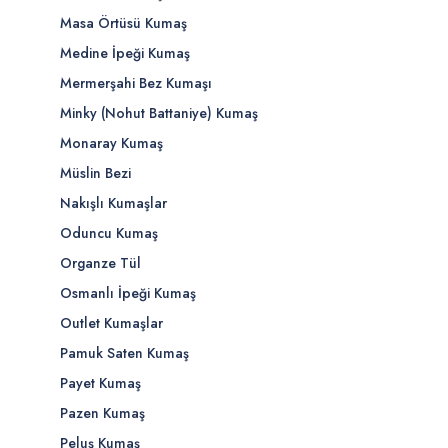
Masa Örtüsü Kumaş
Medine İpeği Kumaş
Mermerşahi Bez Kumaşı
Minky (Nohut Battaniye) Kumaş
Monaray Kumaş
Müslin Bezi
Nakışlı Kumaşlar
Oduncu Kumaş
Organze Tül
Osmanlı İpeği Kumaş
Outlet Kumaşlar
Pamuk Saten Kumaş
Payet Kumaş
Pazen Kumaş
Peluş Kumaş