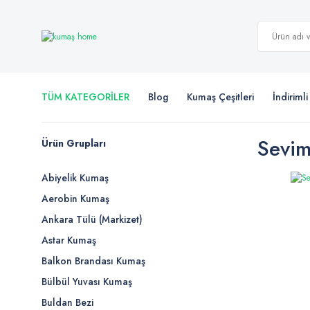
TÜM KATEGORİLER
Blog
Kumaş Çeşitleri
İndiriml
Sevim
Ürün Grupları
Abiyelik Kumaş
Aerobin Kumaş
Ankara Tülü (Markizet)
Astar Kumaş
Balkon Brandası Kumaş
Bülbül Yuvası Kumaş
Buldan Bezi