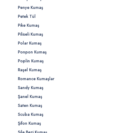
Penye Kumaş
Petek Tül
Pike Kumaş
Piliseli Kumaş
Polar Kumaş
Ponpon Kumaş
Poplin Kumaş
Raşel Kumaş
Romance Kumaşlar
Sandy Kumaş
Şanel Kumaş
Saten Kumaş
Scuba Kumaş
Şifon Kumaş
Şile Bezi Kumaş