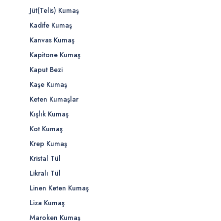
Jüt(Telis) Kumaş
Kadife Kumaş
Kanvas Kumaş
Kapitone Kumaş
Kaput Bezi
Kaşe Kumaş
Keten Kumaşlar
Kışlık Kumaş
Kot Kumaş
Krep Kumaş
Kristal Tül
Likralı Tül
Linen Keten Kumaş
Liza Kumaş
Maroken Kumaş