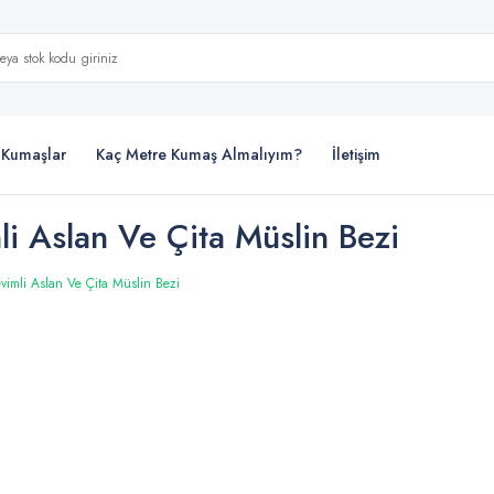
i Kumaşlar
Kaç Metre Kumaş Almalıyım?
İletişim
li Aslan Ve Çita Müslin Bezi