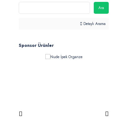
Ara
Detaylı Arama
Sponsor Ürünler