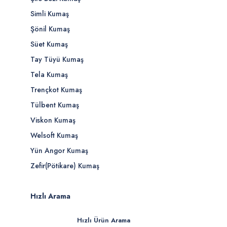
Simli Kumaş
Şönil Kumaş
Süet Kumaş
Tay Tüyü Kumaş
Tela Kumaş
Trençkot Kumaş
Tülbent Kumaş
Viskon Kumaş
Welsoft Kumaş
Yün Angor Kumaş
Zefir(Pötikare) Kumaş
Hızlı Arama
Hızlı Ürün Arama