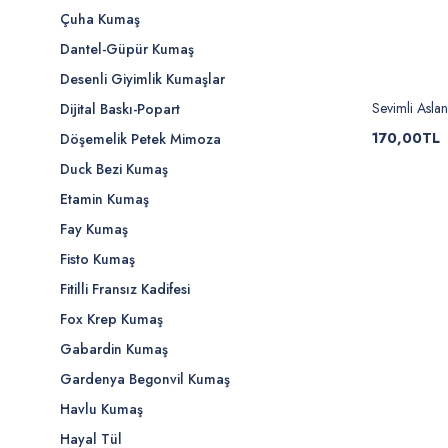
Çuha Kumaş
Dantel-Güpür Kumaş
Desenli Giyimlik Kumaşlar
Sevimli Aslan
Dijital Baskı-Popart
170,00TL
Döşemelik Petek Mimoza
Duck Bezi Kumaş
Etamin Kumaş
Fay Kumaş
Fisto Kumaş
Fitilli Fransız Kadifesi
Fox Krep Kumaş
Gabardin Kumaş
Gardenya Begonvil Kumaş
Havlu Kumaş
Hayal Tül