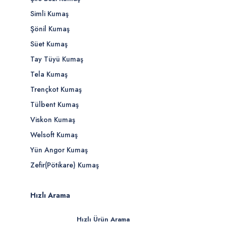
Simli Kumaş
Şönil Kumaş
Süet Kumaş
Tay Tüyü Kumaş
Tela Kumaş
Trençkot Kumaş
Tülbent Kumaş
Viskon Kumaş
Welsoft Kumaş
Yün Angor Kumaş
Zefir(Pötikare) Kumaş
Hızlı Arama
Hızlı Ürün Arama