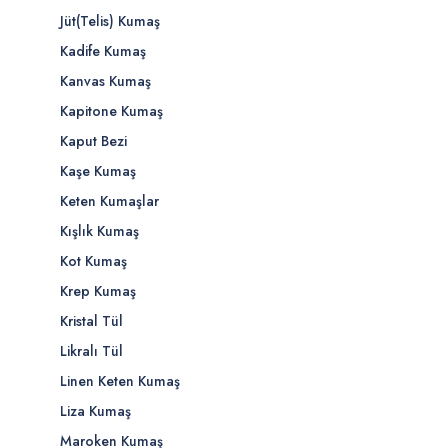
Jüt(Telis) Kumaş
Kadife Kumaş
Kanvas Kumaş
Kapitone Kumaş
Kaput Bezi
Kaşe Kumaş
Keten Kumaşlar
Kışlık Kumaş
Kot Kumaş
Krep Kumaş
Kristal Tül
Likralı Tül
Linen Keten Kumaş
Liza Kumaş
Maroken Kumaş