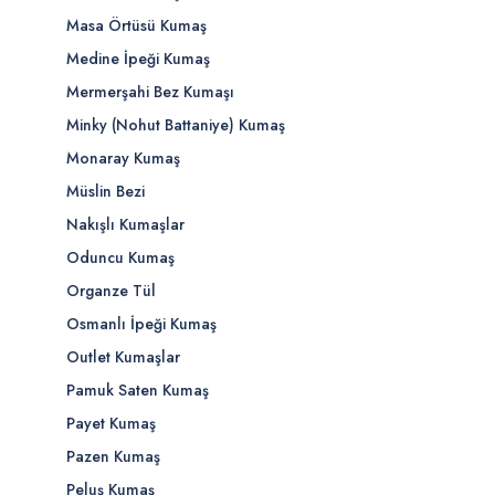
Masa Örtüsü Kumaş
Medine İpeği Kumaş
Mermerşahi Bez Kumaşı
Minky (Nohut Battaniye) Kumaş
Monaray Kumaş
Müslin Bezi
Nakışlı Kumaşlar
Oduncu Kumaş
Organze Tül
Osmanlı İpeği Kumaş
Outlet Kumaşlar
Pamuk Saten Kumaş
Payet Kumaş
Pazen Kumaş
Peluş Kumaş