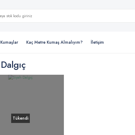
i Kumaşlar
Kaç Metre Kumaş Almalıyım?
İletişim
 Dalgıç
Tükendi