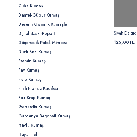
Çuha Kumaş
Dantel-Güpür Kumaş
Desenli Giyimlik Kumaşlar
Siyah Dalgıç
Dijital Baskı-Popart
125,00TL
Döşemelik Petek Mimoza
Duck Bezi Kumaş
Etamin Kumaş
Fay Kumaş
Fisto Kumaş
Fitilli Fransız Kadifesi
Fox Krep Kumaş
Gabardin Kumaş
Gardenya Begonvil Kumaş
Havlu Kumaş
Hayal Tül