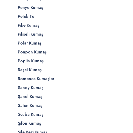
Penye Kumaş
Petek Tül
Pike Kumaş
Piliseli Kumaş
Polar Kumaş
Ponpon Kumaş
Poplin Kumaş
Raşel Kumaş
Romance Kumaşlar
Sandy Kumaş
Şanel Kumaş
Saten Kumaş
Scuba Kumaş
Şifon Kumaş
Şile Bezi Kumaş