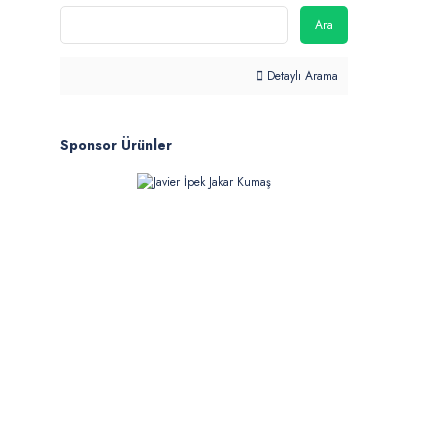
Ara
Detaylı Arama
Sponsor Ürünler