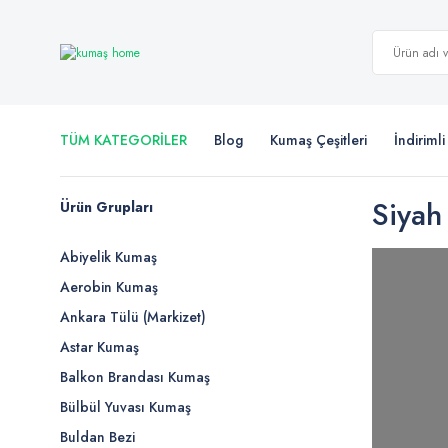
TÜM KATEGORİLER
Blog
Kumaş Çeşitleri
İndiriml
Siyah
Ürün Grupları
Abiyelik Kumaş
Aerobin Kumaş
Ankara Tülü (Markizet)
Astar Kumaş
Balkon Brandası Kumaş
Bülbül Yuvası Kumaş
Buldan Bezi