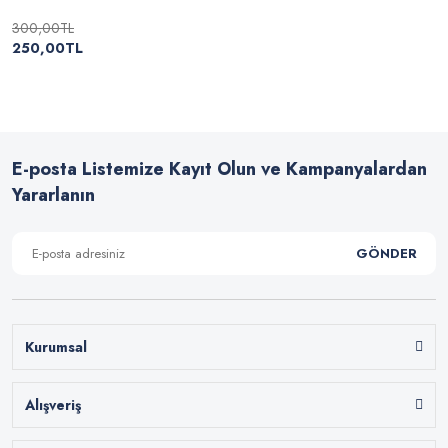
300,00TL
250,00TL
E-posta Listemize Kayıt Olun ve Kampanyalardan
Yararlanın
GÖNDER
Kurumsal
Alışveriş