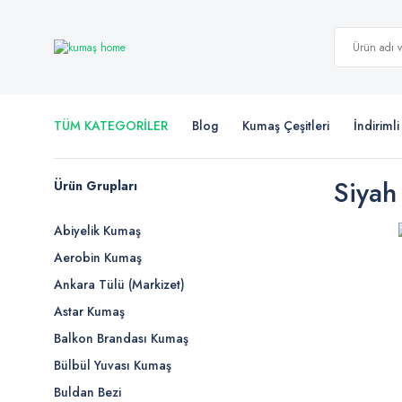
TÜM KATEGORİLER
Blog
Kumaş Çeşitleri
İndiriml
Siyah
Ürün Grupları
Abiyelik Kumaş
Aerobin Kumaş
Ankara Tülü (Markizet)
Astar Kumaş
Balkon Brandası Kumaş
Bülbül Yuvası Kumaş
Buldan Bezi