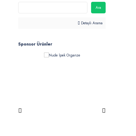
Ara
Detaylı Arama
Sponsor Ürünler