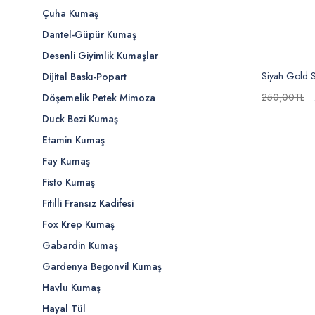
Çuha Kumaş
Dantel-Güpür Kumaş
Desenli Giyimlik Kumaşlar
Siyah Gold S
Dijital Baskı-Popart
250,00TL
Döşemelik Petek Mimoza
Duck Bezi Kumaş
Etamin Kumaş
Fay Kumaş
Fisto Kumaş
Fitilli Fransız Kadifesi
Fox Krep Kumaş
Gabardin Kumaş
Gardenya Begonvil Kumaş
Havlu Kumaş
Hayal Tül