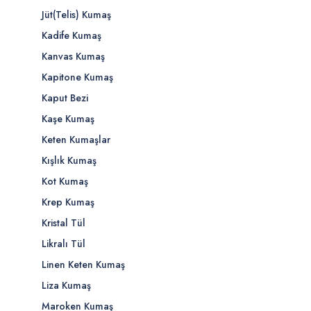
Jüt(Telis) Kumaş
Kadife Kumaş
Kanvas Kumaş
Kapitone Kumaş
Kaput Bezi
Kaşe Kumaş
Keten Kumaşlar
Kışlık Kumaş
Kot Kumaş
Krep Kumaş
Kristal Tül
Likralı Tül
Linen Keten Kumaş
Liza Kumaş
Maroken Kumaş