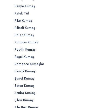
Penye Kumaş
Petek Tül
Pike Kumaş
Piliseli Kumaş
Polar Kumaş
Ponpon Kumaş
Poplin Kumaş
Raşel Kumaş
Romance Kumaşlar
Sandy Kumaş
Şanel Kumaş
Saten Kumaş
Scuba Kumaş
Şifon Kumaş
Şile Bezi Kumaş