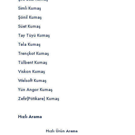
Simli Kumaş
Şönil Kumaş
Süet Kumaş
Tay Tüyü Kumaş
Tela Kumaş
Trençkot Kumaş
Tülbent Kumaş
Viskon Kumaş
Welsoft Kumaş
Yün Angor Kumaş
Zefir(Pötikare) Kumaş
Hızlı Arama
Hızlı Ürün Arama