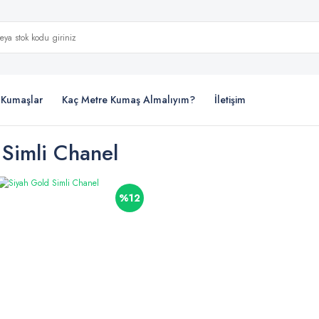
i Kumaşlar
Kaç Metre Kumaş Almalıyım?
İletişim
 Simli Chanel
%12