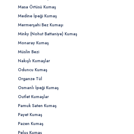
Masa Örtüsü Kumaş
Medine İpeği Kumaş
Mermerşahi Bez Kumaşı
Minky (Nohut Battaniye) Kumaş
Monaray Kumaş
Müslin Bezi
Nakışlı Kumaşlar
Oduncu Kumaş
Organze Tül
Osmanlı İpeği Kumaş
Outlet Kumaşlar
Pamuk Saten Kumaş
Payet Kumaş
Pazen Kumaş
Peluş Kumaş