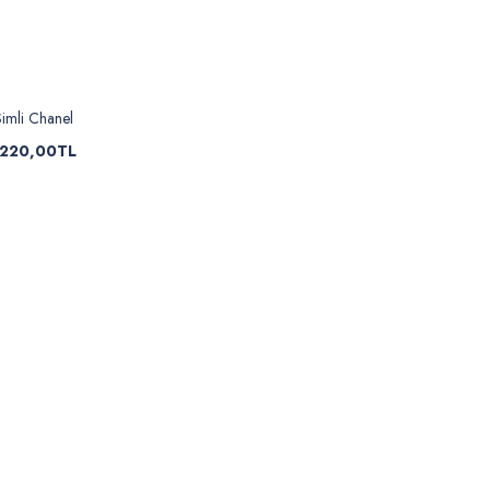
imli Chanel
220,00TL