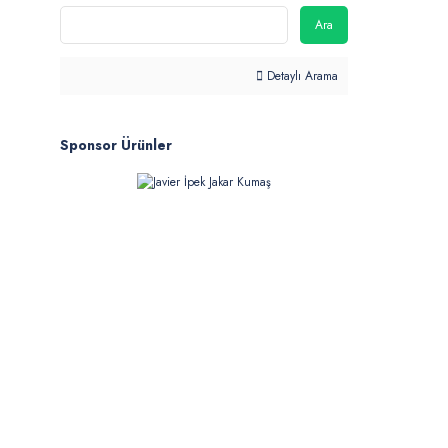
Ara
Detaylı Arama
Sponsor Ürünler