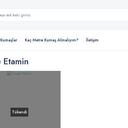
i Kumaşlar
Kaç Metre Kumaş Almalıyım?
İletişim
 Etamin
Tükendi