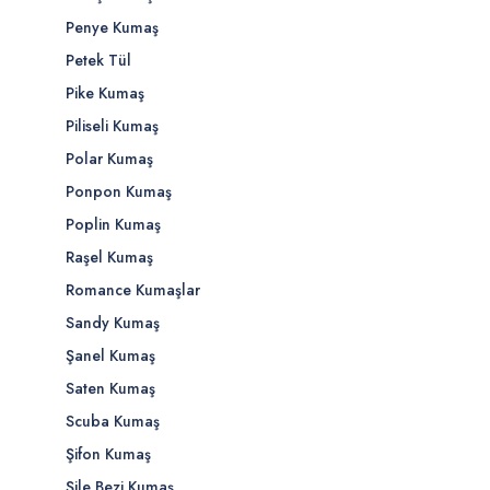
Penye Kumaş
Petek Tül
Pike Kumaş
Piliseli Kumaş
Polar Kumaş
Ponpon Kumaş
Poplin Kumaş
Raşel Kumaş
Romance Kumaşlar
Sandy Kumaş
Şanel Kumaş
Saten Kumaş
Scuba Kumaş
Şifon Kumaş
Şile Bezi Kumaş