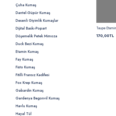
Çuha Kumaş
Dantel-Güpür Kumaş
Desenli Giyimlik Kumaşlar
Taupe Etami
Dijital Baskı-Popart
170,00TL
Döşemelik Petek Mimoza
Duck Bezi Kumaş
Etamin Kumaş
Fay Kumaş
Fisto Kumaş
Fitilli Fransız Kadifesi
Fox Krep Kumaş
Gabardin Kumaş
Gardenya Begonvil Kumaş
Havlu Kumaş
Hayal Tül