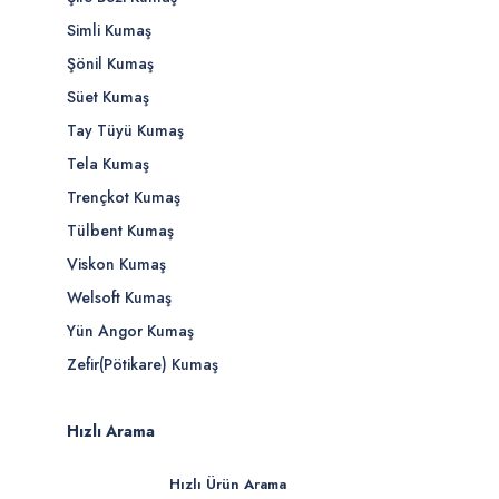
Simli Kumaş
Şönil Kumaş
Süet Kumaş
Tay Tüyü Kumaş
Tela Kumaş
Trençkot Kumaş
Tülbent Kumaş
Viskon Kumaş
Welsoft Kumaş
Yün Angor Kumaş
Zefir(Pötikare) Kumaş
Hızlı Arama
Hızlı Ürün Arama