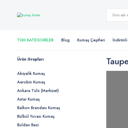
TÜM KATEGORİLER
Blog
Kumaş Çeşitleri
İndiriml
Taupe
Ürün Grupları
Abiyelik Kumaş
Aerobin Kumaş
Ankara Tülü (Markizet)
Astar Kumaş
Balkon Brandası Kumaş
Bülbül Yuvası Kumaş
Buldan Bezi