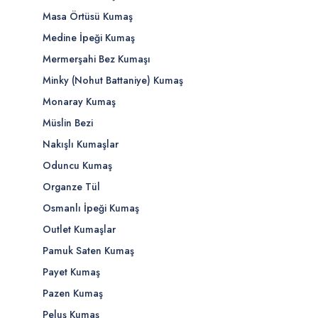
Masa Örtüsü Kumaş
Medine İpeği Kumaş
Mermerşahi Bez Kumaşı
Minky (Nohut Battaniye) Kumaş
Monaray Kumaş
Müslin Bezi
Nakışlı Kumaşlar
Oduncu Kumaş
Organze Tül
Osmanlı İpeği Kumaş
Outlet Kumaşlar
Pamuk Saten Kumaş
Payet Kumaş
Pazen Kumaş
Peluş Kumaş