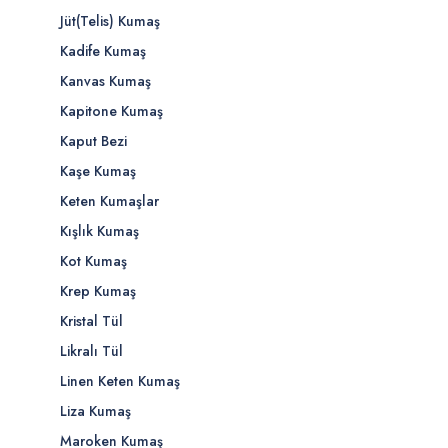
Jüt(Telis) Kumaş
Kadife Kumaş
Kanvas Kumaş
Kapitone Kumaş
Kaput Bezi
Kaşe Kumaş
Keten Kumaşlar
Kışlık Kumaş
Kot Kumaş
Krep Kumaş
Kristal Tül
Likralı Tül
Linen Keten Kumaş
Liza Kumaş
Maroken Kumaş