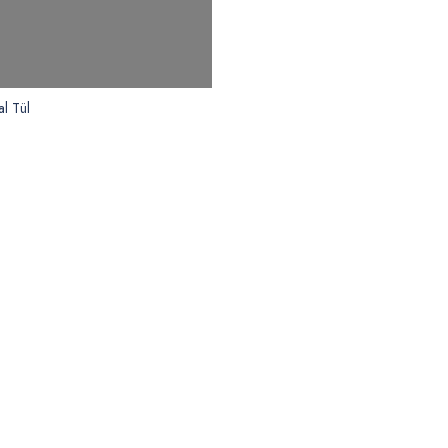
al Tül