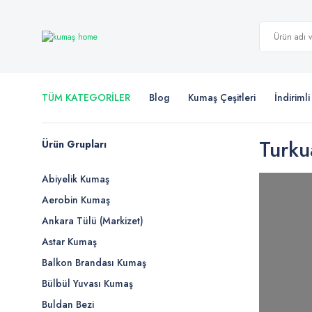
TÜM KATEGORİLER
Blog
Kumaş Çeşitleri
İndiriml
Turku
Ürün Grupları
Abiyelik Kumaş
Aerobin Kumaş
Ankara Tülü (Markizet)
Astar Kumaş
Balkon Brandası Kumaş
Bülbül Yuvası Kumaş
Buldan Bezi