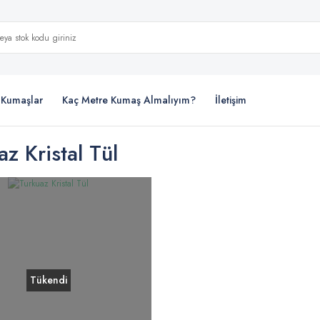
i Kumaşlar
Kaç Metre Kumaş Almalıyım?
İletişim
az Kristal Tül
Tükendi