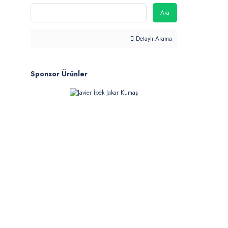
Ara
Detaylı Arama
Sponsor Ürünler