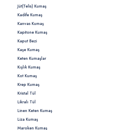
Jüt(Telis) Kumaş
Kadife Kumaş
Kanvas Kumaş
Kapitone Kumaş
Kaput Bezi
Kaşe Kumaş
Keten Kumaşlar
Kışlık Kumaş
Kot Kumaş
Krep Kumaş
Kristal Tül
Likralı Tül
Linen Keten Kumaş
Liza Kumaş
Maroken Kumaş