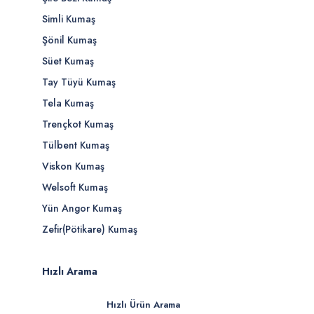
Simli Kumaş
Şönil Kumaş
Süet Kumaş
Tay Tüyü Kumaş
Tela Kumaş
Trençkot Kumaş
Tülbent Kumaş
Viskon Kumaş
Welsoft Kumaş
Yün Angor Kumaş
Zefir(Pötikare) Kumaş
Hızlı Arama
Hızlı Ürün Arama