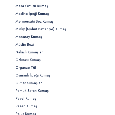
Masa Örtüsü Kumaş
Medine İpeği Kumaş
Mermerşahi Bez Kumaşı
Minky (Nohut Battaniye) Kumaş
Monaray Kumaş
Müslin Bezi
Nakışlı Kumaşlar
Oduncu Kumaş
Organze Tül
Osmanlı İpeği Kumaş
Outlet Kumaşlar
Pamuk Saten Kumaş
Payet Kumaş
Pazen Kumaş
Peluş Kumaş