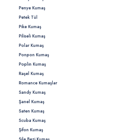
Penye Kumaş
Petek Tül
Pike Kumaş
Piliseli Kumaş
Polar Kumaş
Ponpon Kumaş
Poplin Kumaş
Raşel Kumaş
Romance Kumaşlar
Sandy Kumaş
Şanel Kumaş
Saten Kumaş
Scuba Kumaş
Şifon Kumaş
Şile Bezi Kumaş