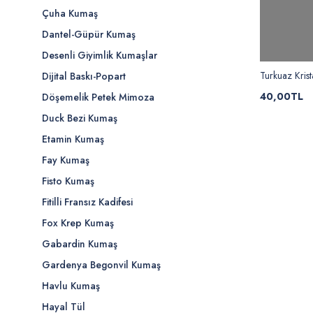
Çuha Kumaş
Dantel-Güpür Kumaş
Desenli Giyimlik Kumaşlar
Turkuaz Krist
Dijital Baskı-Popart
40,00TL
Döşemelik Petek Mimoza
Duck Bezi Kumaş
Etamin Kumaş
Fay Kumaş
Fisto Kumaş
Fitilli Fransız Kadifesi
Fox Krep Kumaş
Gabardin Kumaş
Gardenya Begonvil Kumaş
Havlu Kumaş
Hayal Tül