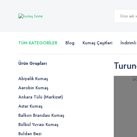
TÜM KATEGORİLER
Blog
Kumaş Çeşitleri
İndiriml
Turun
Ürün Grupları
Abiyelik Kumaş
Aerobin Kumaş
Ankara Tülü (Markizet)
Astar Kumaş
Balkon Brandası Kumaş
Bülbül Yuvası Kumaş
Buldan Bezi