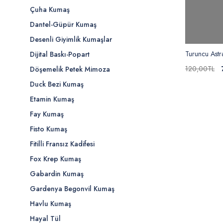
Çuha Kumaş
Dantel-Güpür Kumaş
Desenli Giyimlik Kumaşlar
Turuncu Astr
Dijital Baskı-Popart
120,00TL
Döşemelik Petek Mimoza
Duck Bezi Kumaş
Etamin Kumaş
Fay Kumaş
Fisto Kumaş
Fitilli Fransız Kadifesi
Fox Krep Kumaş
Gabardin Kumaş
Gardenya Begonvil Kumaş
Havlu Kumaş
Hayal Tül