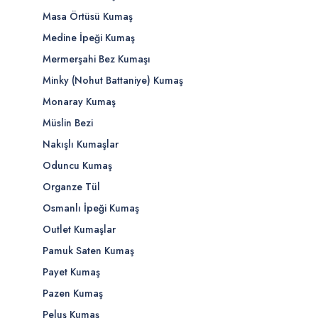
Masa Örtüsü Kumaş
Medine İpeği Kumaş
Mermerşahi Bez Kumaşı
Minky (Nohut Battaniye) Kumaş
Monaray Kumaş
Müslin Bezi
Nakışlı Kumaşlar
Oduncu Kumaş
Organze Tül
Osmanlı İpeği Kumaş
Outlet Kumaşlar
Pamuk Saten Kumaş
Payet Kumaş
Pazen Kumaş
Peluş Kumaş