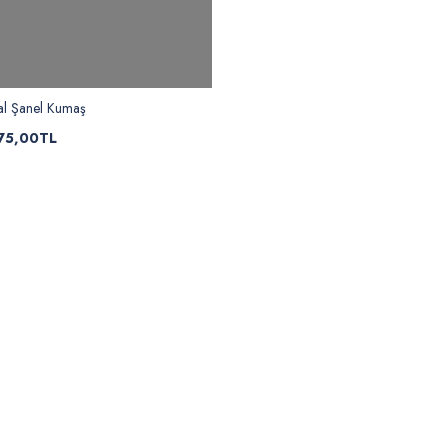
al Şanel Kumaş
75,00TL