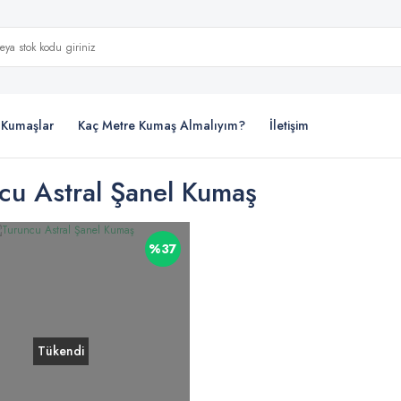
i Kumaşlar
Kaç Metre Kumaş Almalıyım?
İletişim
cu Astral Şanel Kumaş
%37
Tükendi