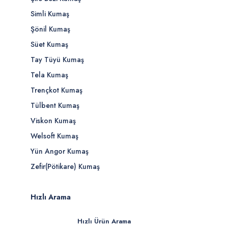
Simli Kumaş
Şönil Kumaş
Süet Kumaş
Tay Tüyü Kumaş
Tela Kumaş
Trençkot Kumaş
Tülbent Kumaş
Viskon Kumaş
Welsoft Kumaş
Yün Angor Kumaş
Zefir(Pötikare) Kumaş
Hızlı Arama
Hızlı Ürün Arama