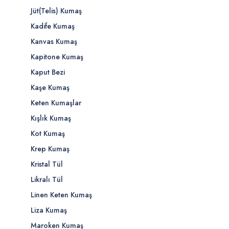
Jüt(Telis) Kumaş
Kadife Kumaş
Kanvas Kumaş
Kapitone Kumaş
Kaput Bezi
Kaşe Kumaş
Keten Kumaşlar
Kışlık Kumaş
Kot Kumaş
Krep Kumaş
Kristal Tül
Likralı Tül
Linen Keten Kumaş
Liza Kumaş
Maroken Kumaş