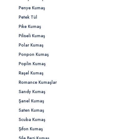
Penye Kumaş
Petek Tül
Pike Kumaş
Piliseli Kumaş
Polar Kumaş
Ponpon Kumaş
Poplin Kumaş
Raşel Kumaş
Romance Kumaşlar
Sandy Kumaş
Şanel Kumaş
Saten Kumaş
Scuba Kumaş
Şifon Kumaş
Şile Bezi Kumaş