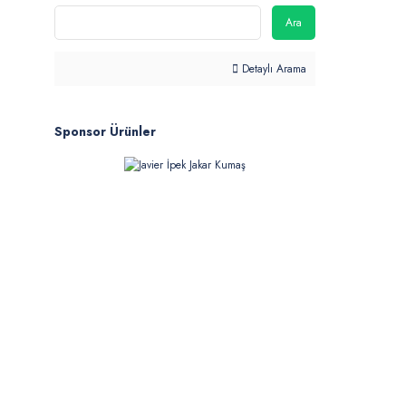
Ara
Detaylı Arama
Sponsor Ürünler