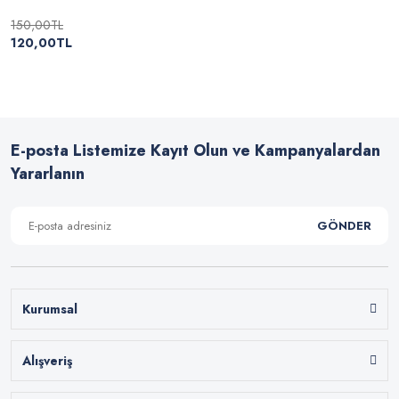
150,00TL
120,00TL
E-posta Listemize Kayıt Olun ve Kampanyalardan
Yararlanın
GÖNDER
Kurumsal
Alışveriş