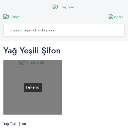
Yağ Yeşili Şifon
Tükendi
Yağ Yeşili Şifon