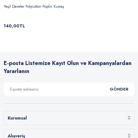
Yeşil Daireler Polycotton Poplin Kumaş
140,00TL
E-posta Listemize Kayıt Olun ve Kampanyalardan
Yararlanın
GÖNDER
Kurumsal
Alışveriş