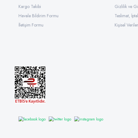
Kargo Takibi
Gizlilik ve G
Havale Bildirim Formu
Teslimat, İpta
İletişim Formu
Kişisel Veriler