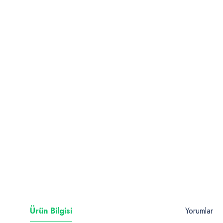
Ürün Bilgisi
Yorumlar