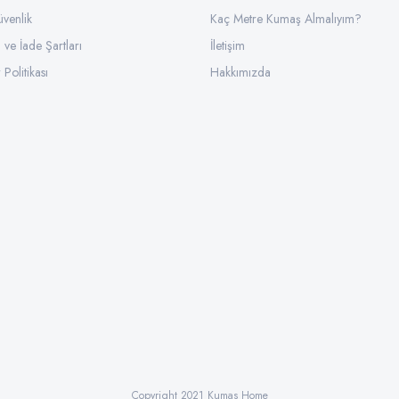
üvenlik
Kaç Metre Kumaş Almalıyım?
l ve İade Şartları
İletişim
 Politikası
Hakkımızda
Copyright 2021 Kumas Home