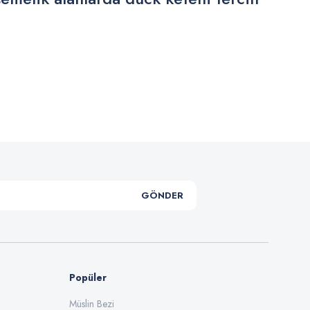
.
GÖNDER
Popüler
Müslin Bezi