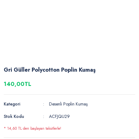
Gri Güller Polycotton Poplin Kumaş
140,00TL
Kategori
Desenli Poplin Kumaş
Stok Kodu
ACFJQU29
* 14,60 TL den başlayan taksitlerle!