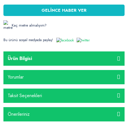
GELİNCE HABER VER
Kaç metre almalıyım?
Bu ürünü sosyal medyada paylaş!
Ürün Bilgisi
Yorumlar
Taksit Seçenekleri
Önerileriniz