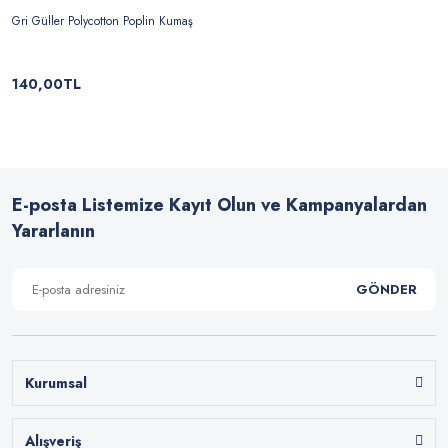
Gri Güller Polycotton Poplin Kumaş
140,00TL
E-posta Listemize Kayıt Olun ve Kampanyalardan
Yararlanın
GÖNDER
Kurumsal
Alışveriş