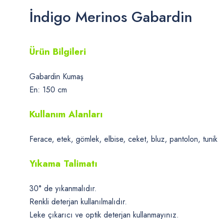
İndigo Merinos Gabardin
Ürün Bilgileri
Gabardin Kumaş
En: 150 cm
Kullanım Alanları
Ferace, etek, gömlek, elbise, ceket, bluz, pantolon, tunik g
Yıkama Talimatı
30° de yıkanmalıdır.
Renkli deterjan kullanılmalıdır.
Leke çıkarıcı ve optik deterjan kullanmayınız.