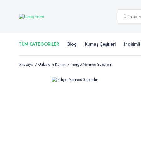
TÜM KATEGORİLER
Blog
Kumaş Çeşitleri
İndiriml
Anasayfa
Gabardin Kumaş
İndigo Merinos Gabardin