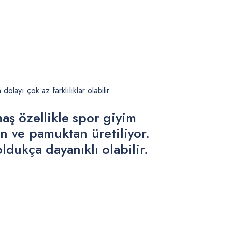
ayı çok az farklılıklar olabilir.
ş özellikle spor giyim
n ve pamuktan üretiliyor.
dukça dayanıklı olabilir
.
.