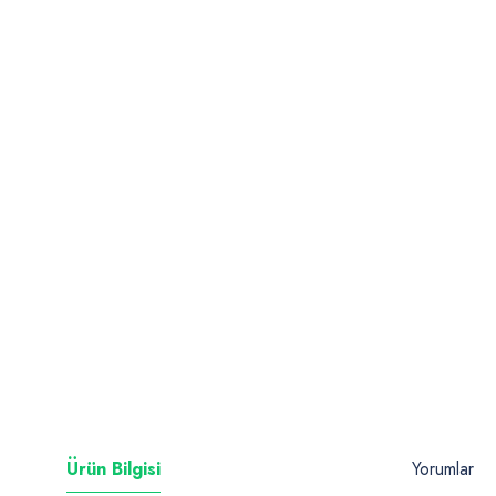
Ürün Bilgisi
Yorumlar