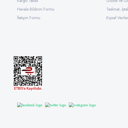
Kargo Takibi
Gizlilik ve G
Havale Bildirim Formu
Teslimat, İpta
İletişim Formu
Kişisel Veriler