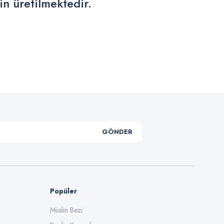
in üretilmektedir.
.
GÖNDER
Popüler
Müslin Bezi