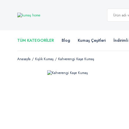
TÜM KATEGORİLER
Blog
Kumaş Çeşitleri
İndiriml
Anasayfa
Kışlık Kumaş
Kahverengi Kaşe Kumaş