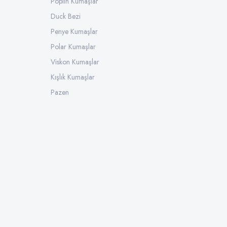
Poplin Kumaşlar
Duck Bezi
Penye Kumaşlar
Polar Kumaşlar
Viskon Kumaşlar
Kışlık Kumaşlar
Pazen