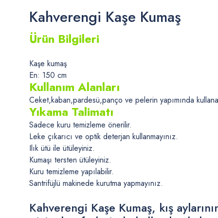
Kahverengi Kaşe Kumaş
Ürün Bilgileri
Kaşe kumaş
En: 150 cm
Kullanım Alanları
Ceket,kaban,pardesü,panço ve pelerin yapımında kullanabi
Yıkama Talimatı
Sadece kuru temizleme önerilir.
Leke çıkarıcı ve optik deterjan kullanmayınız.
Ilık ütü ile ütüleyiniz.
Kumaşı tersten ütüleyiniz.
Kuru temizleme yapılabilir.
Santrifüjlü makinede kurutma yapmayınız.
Kahverengi Kaşe Kumaş, kış aylarının