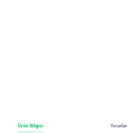
Ürün Bilgisi
Yorumlar