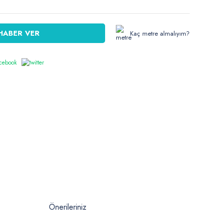
HABER VER
Kaç metre almalıyım?
Önerileriniz