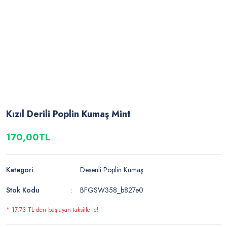
Kızıl Derili Poplin Kumaş Mint
170,00TL
Kategori
Desenli Poplin Kumaş
Stok Kodu
BFGSW358_b827e0
* 17,73 TL den başlayan taksitlerle!