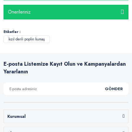
Önerileriniz
Etiketler :
kızıl derili poplin kumaş
E-posta Listemize Kayıt Olun ve Kampanyalardan
Yararlanın
GÖNDER
Kurumsal