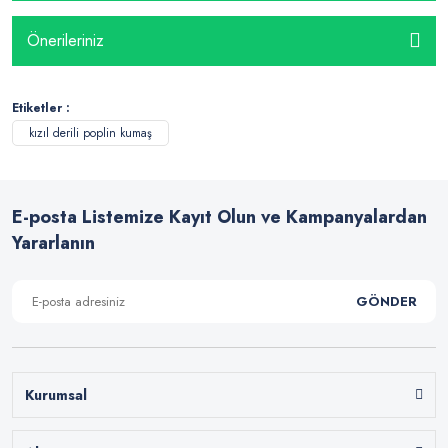
Önerileriniz
Etiketler :
kızıl derili poplin kumaş
E-posta Listemize Kayıt Olun ve Kampanyalardan
Yararlanın
GÖNDER
Kurumsal