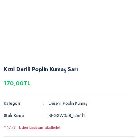
Kızıl Derili Poplin Kumaş Sarı
170,00TL
Kategori
Desenli Poplin Kumaş
Stok Kodu
BFGSW358_c5e1f1
* 17,73 TL den başlayan taksitlerle!