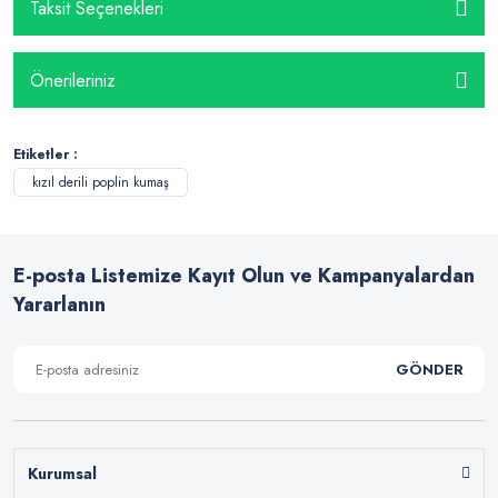
Taksit Seçenekleri
Önerileriniz
Etiketler :
kızıl derili poplin kumaş
E-posta Listemize Kayıt Olun ve Kampanyalardan
Yararlanın
GÖNDER
Kurumsal