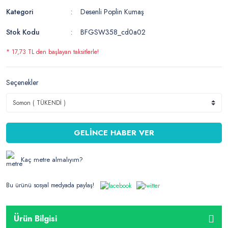
Kategori
Desenli Poplin Kumaş
Stok Kodu
BFGSW358_cd0a02
* 17,73 TL den başlayan taksitlerle!
Seçenekler
GELİNCE HABER VER
Kaç metre almalıyım?
Bu ürünü sosyal medyada paylaş!
Ürün Bilgisi