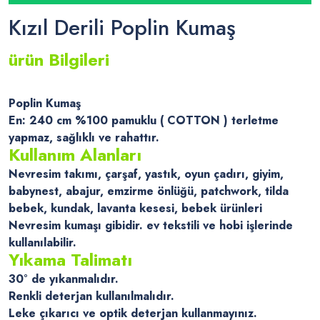
Kızıl Derili Poplin Kumaş
ürün Bilgileri
Poplin Kumaş
En: 240 cm %100 pamuklu ( COTTON ) terletme
yapmaz, sağlıklı ve rahattır.
Kullanım Alanları
Nevresim takımı, çarşaf, yastık, oyun çadırı, giyim,
babynest, abajur, emzirme önlüğü, patchwork, tilda
bebek, kundak, lavanta kesesi, bebek ürünleri
Nevresim kumaşı gibidir. ev tekstili ve hobi işlerinde
kullanılabilir.
Yıkama Talimatı
30° de yıkanmalıdır.
Renkli deterjan kullanılmalıdır.
Leke çıkarıcı ve optik deterjan kullanmayınız.