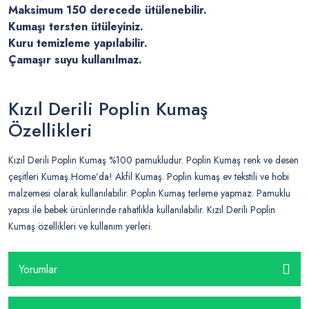
Maksimum 150 derecede ütülenebilir.
Kumaşı tersten ütüleyiniz.
Kuru temizleme yapılabilir.
Çamaşır suyu kullanılmaz.
Kızıl Derili Poplin Kumaş
Özellikleri
Kızıl Derili Poplin Kumaş %100 pamukludur. Poplin Kumaş renk ve desen
çeşitleri Kumaş Home’da! Akfil Kumaş. Poplin kumaş ev tekstili ve hobi
malzemesi olarak kullanılabilir. Poplin Kumaş terleme yapmaz. Pamuklu
yapısı ile bebek ürünlerinde rahatlıkla kullanılabilir. Kızıl Derili Poplin
Kumaş özellikleri ve kullanım yerleri.
Yorumlar