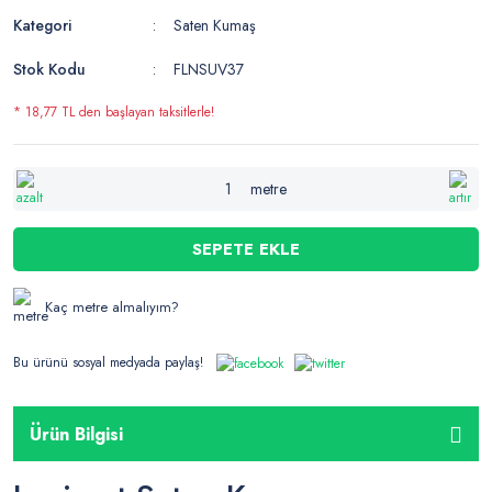
Kategori
Saten Kumaş
Stok Kodu
FLNSUV37
* 18,77 TL den başlayan taksitlerle!
metre
SEPETE EKLE
Kaç metre almalıyım?
Bu ürünü sosyal medyada paylaş!
Ürün Bilgisi