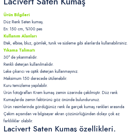
Lacivert Saten Kumaş
Ürün Bilgileri
Düz Renk Saten kumaş.
En: 150 cm, %100 pes
Kullanım Alanları
Etek, elbise, bluz, gömlek, tunik ve süsleme gibi alanlarda kullanabilirsiniz.
Yıkama Talimatı
30° de yıkanmalıdır.
Renkli deterjan kullanılmalıdır.
Leke çıkarıcı ve optik deterjan kullanmayınız.
Maksimum 150 derecede ütülenebilir.
Kuru temizleme yapılabilir.
Ürün fotoğrafları Krem kumaş zemin üzerinde çekilmiştir. Düz renk
Kumaşlarda zemin faktörünü göz önünde bulundurunuz.
Ürün resimlerinde gördüğünüz renk ile gerçek kumaş renkleri arasında
Çekim açısından ve bilgisayar ekran çözünürlüğünden dolayı çok az
farklılıklar olabilir.
Lacivert Saten Kumaş özellikleri.