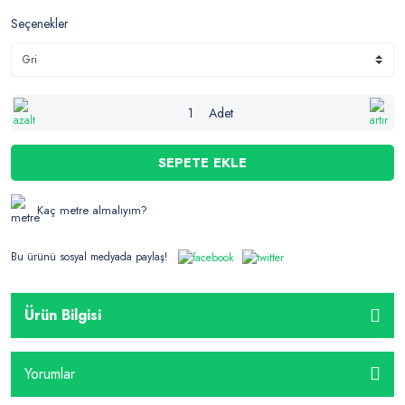
Seçenekler
Adet
SEPETE EKLE
Kaç metre almalıyım?
Bu ürünü sosyal medyada paylaş!
Ürün Bilgisi
Yorumlar