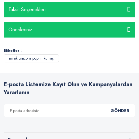
Taksit Seçenekleri
Önerileriniz
Etiketler :
minik unicorn poplin kumaş
E-posta Listemize Kayıt Olun ve Kampanyalardan
Yararlanın
GÖNDER