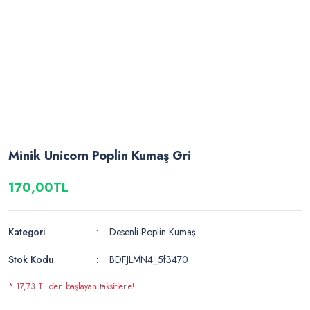
Minik Unicorn Poplin Kumaş Gri
170,00TL
Kategori
Desenli Poplin Kumaş
Stok Kodu
BDFJLMN4_5f3470
* 17,73 TL den başlayan taksitlerle!