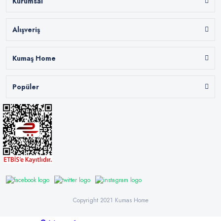
Kurumsal
Alışveriş
Kumaş Home
Popüler
Copyright 2021 Kumas Home