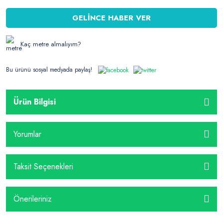
GELİNCE HABER VER
Kaç metre almalıyım?
Bu ürünü sosyal medyada paylaş!
Ürün Bilgisi
Yorumlar
Taksit Seçenekleri
Önerileriniz