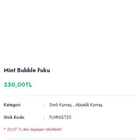
Mint Bubble Fuku
250,00TL
Kategori
Simli Kumaş
,
Abiyelik Kumaş
Stok Kodu
FLMNQT25
* 26,07 TL den başlayan taksitlerle!