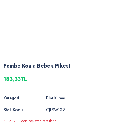
Pembe Koala Bebek Pikesi
183,33TL
Kategori
Pike Kumaş
Stok Kodu
CJLSW139
* 19,12 TL den başlayan taksitlerle!