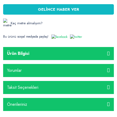
GELİNCE HABER VER
Kaç metre almalıyım?
Bu ürünü sosyal medyada paylaş!
Ürün Bilgisi
Yorumlar
Taksit Seçenekleri
Önerileriniz