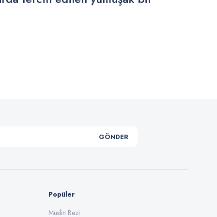
.
GÖNDER
Popüler
Müslin Bezi