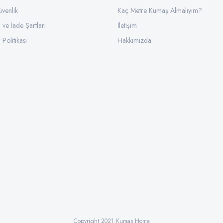
üvenlik
Kaç Metre Kumaş Almalıyım?
l ve İade Şartları
İletişim
 Politikası
Hakkımızda
Copyright 2021 Kumas Home