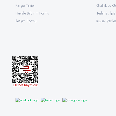
Kargo Takibi
Gizlilik ve G
Havale Bildirim Formu
Teslimat, İpta
İletişim Formu
Kişisel Veriler