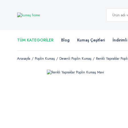
TÜM KATEGORİLER
Blog
Kumaş Çeşitleri
İndiriml
Anasayfa
Poplin Kumaş
Desenli Poplin Kumaş
Renkli Yapraklar Pop