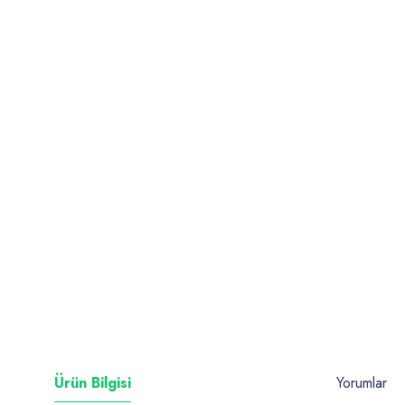
Ürün Bilgisi
Yorumlar