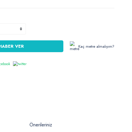
HABER VER
Kaç metre almalıyım?
Önerileriniz