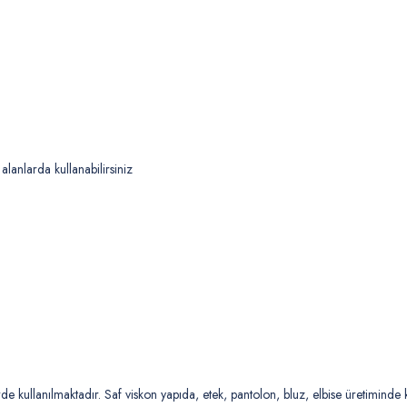
alanlarda kullanabilirsiniz
i
e kullanılmaktadır. Saf viskon yapıda, etek, pantolon, bluz, elbise üretiminde 