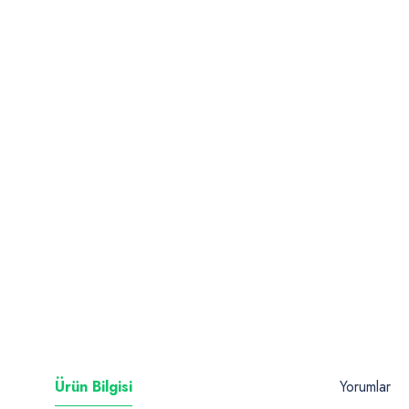
Ürün Bilgisi
Yorumlar