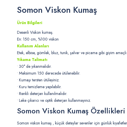
Somon Viskon Kumaş
Ürün Bilgileri
Desenli Viskon kumaş.
En: 150 cm, %100 viskon
Kullanım Alanları
Etek, elbise, gömlek, bluz, tunik, şalvar ve picama gibi giyim amaçlı 
Yıkama Talimatı
• 30° de yıkanmalıdır.
• Maksimum 150 derecede ütülenebilir.
• Kumaşı tersten ütüleyiniz.
• Kuru temizleme yapılabilir.
• Renkli deterjan kullanılmalıdır.
• Leke çıkarıcı ve optik deterjan kullanmayınız.
Somon Viskon Kumaş Özellikler
Somon viskon kumaş , küçük detaylar sevenler için günlük kıyafetlerd