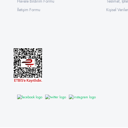
Havale Bildirim Formu
Teslimat, İpta
İletişim Formu
Kişisel Veriler