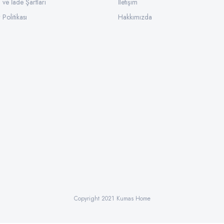
l ve İade Şartları
İletişim
 Politikası
Hakkımızda
Copyright 2021 Kumas Home