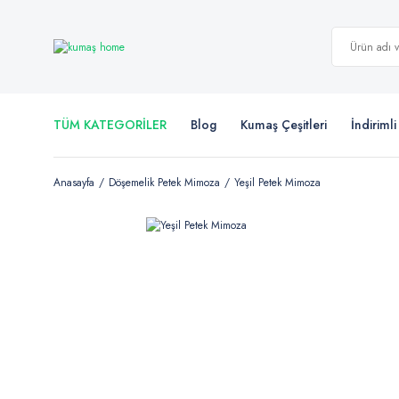
TÜM KATEGORİLER
Blog
Kumaş Çeşitleri
İndiriml
Anasayfa
Döşemelik Petek Mimoza
Yeşil Petek Mimoza