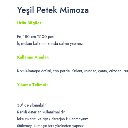
Yeşil Petek Mimoza
Ürün Bilgileri
En: 180 cm %100 pes
İç mekan kullanımlarında solma yapmaz.
Kullanım Alanları
Koltuk-kanepe örtüsü, fon perde, Kırlent, Minder, çanta, cüzdan, run
Yıkama Talimatı
30° de yıkanabilir
Renkli deterjan kullanılmalıdır
leke çıkarıcı ve optik deterjan kullanmayınız.
ütülemeyi kumaşın ters yüzünden yapınız.