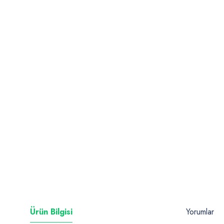
Ürün Bilgisi
Yorumlar