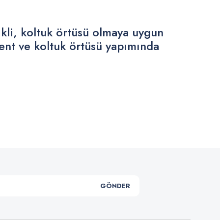
ikli, koltuk örtüsü olmaya uygun
lent ve koltuk örtüsü yapımında
.
GÖNDER