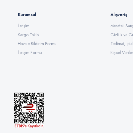
Kurumsal
Alışveriş
İletişim
Mesafeli Sat
Kargo Takibi
Gizlilik ve G
Havale Bildirim Formu
Teslimat, İpta
İletişim Formu
Kişisel Veriler