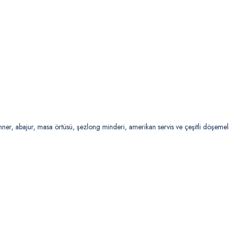
ner, abajur, masa örtüsü, şezlong minderi, amerikan servis ve çeşitli döşemelik