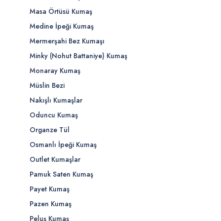
Masa Örtüsü Kumaş
Medine İpeği Kumaş
Mermerşahi Bez Kumaşı
Minky (Nohut Battaniye) Kumaş
Monaray Kumaş
Müslin Bezi
Nakışlı Kumaşlar
Oduncu Kumaş
Organze Tül
Osmanlı İpeği Kumaş
Outlet Kumaşlar
Pamuk Saten Kumaş
Payet Kumaş
Pazen Kumaş
Peluş Kumaş