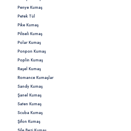
Penye Kumaş
Petek Tül
Pike Kumaş
Piliseli Kumaş
Polar Kumaş
Ponpon Kumaş
Poplin Kumaş
Raşel Kumaş
Romance Kumaşlar
Sandy Kumaş
Şanel Kumaş
Saten Kumaş
Scuba Kumaş
Şifon Kumaş
Şile Bezi Kumaş