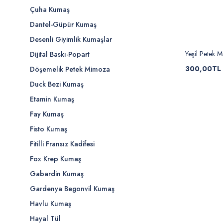
Çuha Kumaş
Dantel-Güpür Kumaş
Desenli Giyimlik Kumaşlar
Yeşil Petek 
Dijital Baskı-Popart
300,00TL
Döşemelik Petek Mimoza
Duck Bezi Kumaş
Etamin Kumaş
Fay Kumaş
Fisto Kumaş
Fitilli Fransız Kadifesi
Fox Krep Kumaş
Gabardin Kumaş
Gardenya Begonvil Kumaş
Havlu Kumaş
Hayal Tül