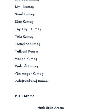
Simli Kumaş
Şönil Kumaş
Süet Kumaş
Tay Tüyü Kumaş
Tela Kumaş
Trençkot Kumaş
Tülbent Kumaş
Viskon Kumaş
Welsoft Kumaş
Yün Angor Kumaş
Zefir(Pötikare) Kumaş
Hızlı Arama
Hızlı Ürün Arama