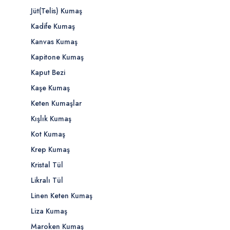
Jüt(Telis) Kumaş
Kadife Kumaş
Kanvas Kumaş
Kapitone Kumaş
Kaput Bezi
Kaşe Kumaş
Keten Kumaşlar
Kışlık Kumaş
Kot Kumaş
Krep Kumaş
Kristal Tül
Likralı Tül
Linen Keten Kumaş
Liza Kumaş
Maroken Kumaş