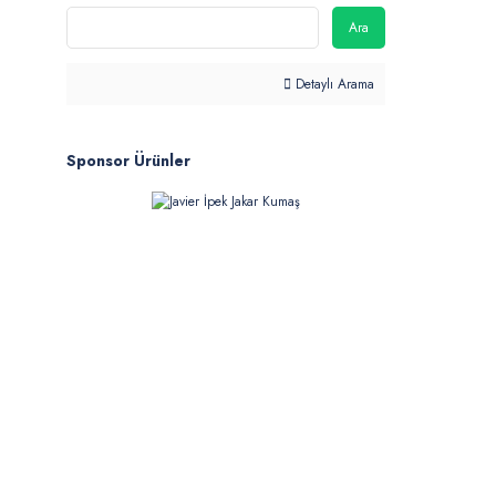
Ara
Detaylı Arama
Sponsor Ürünler