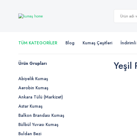
TÜM KATEGORİLER
Blog
Kumaş Çeşitleri
İndiriml
Yeşil
Ürün Grupları
Abiyelik Kumaş
Aerobin Kumaş
Ankara Tülü (Markizet)
Astar Kumaş
Balkon Brandası Kumaş
Bülbül Yuvası Kumaş
Buldan Bezi