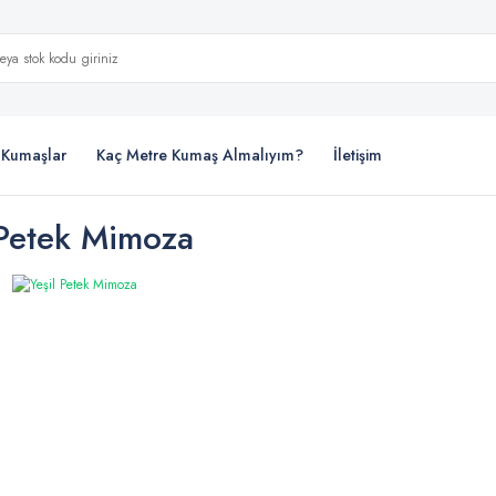
i Kumaşlar
Kaç Metre Kumaş Almalıyım?
İletişim
 Petek Mimoza