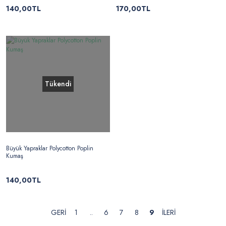
140,00TL
170,00TL
Tükendi
Büyük Yapraklar Polycotton Poplin
Kumaş
140,00TL
1
..
6
7
8
9