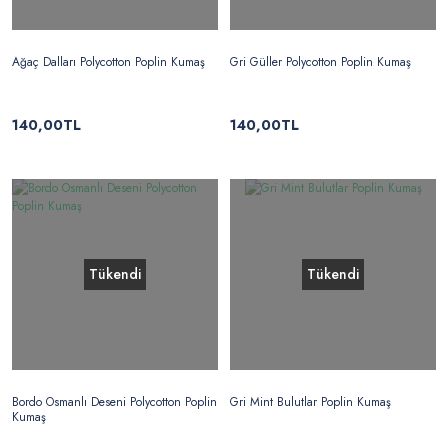
Ağaç Dalları Polycotton Poplin Kumaş
Gri Güller Polycotton Poplin Kumaş
140,00TL
140,00TL
Tükendi
Tükendi
Bordo Osmanlı Deseni Polycotton Poplin
Gri Mint Bulutlar Poplin Kumaş
Kumaş