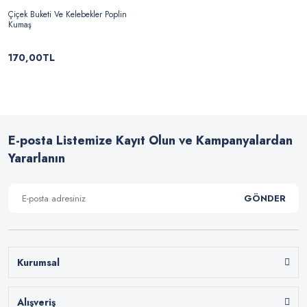
Çiçek Buketi Ve Kelebekler Poplin
Kumaş
170,00TL
E-posta Listemize Kayıt Olun ve Kampanyalardan
Yararlanın
GÖNDER
Kurumsal
Alışveriş