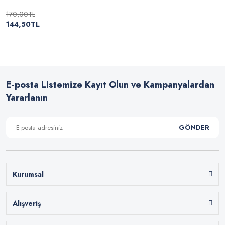
170,00TL
144,50TL
E-posta Listemize Kayıt Olun ve Kampanyalardan
Yararlanın
GÖNDER
Kurumsal
Alışveriş