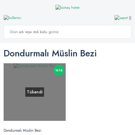
Dondurmalı Müslin Bezi
%15
Tükendi
Dondurmalı Müslin Bezi