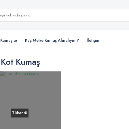
i Kumaşlar
Kaç Metre Kumaş Almalıyım?
İletişim
 Kot Kumaş
Tükendi