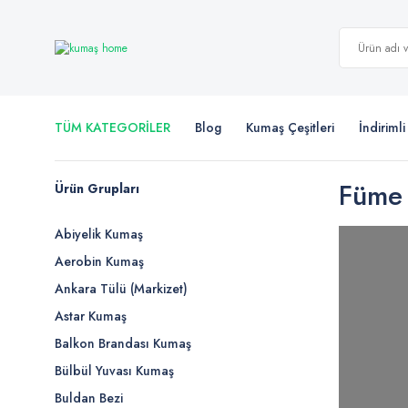
TÜM KATEGORİLER
Blog
Kumaş Çeşitleri
İndiriml
Füme
Ürün Grupları
Abiyelik Kumaş
Aerobin Kumaş
Ankara Tülü (Markizet)
Astar Kumaş
Balkon Brandası Kumaş
Bülbül Yuvası Kumaş
Buldan Bezi