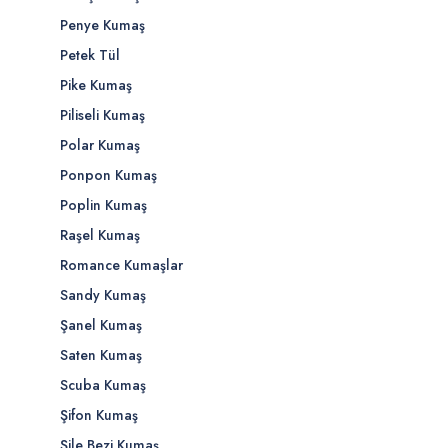
Penye Kumaş
Petek Tül
Pike Kumaş
Piliseli Kumaş
Polar Kumaş
Ponpon Kumaş
Poplin Kumaş
Raşel Kumaş
Romance Kumaşlar
Sandy Kumaş
Şanel Kumaş
Saten Kumaş
Scuba Kumaş
Şifon Kumaş
Şile Bezi Kumaş