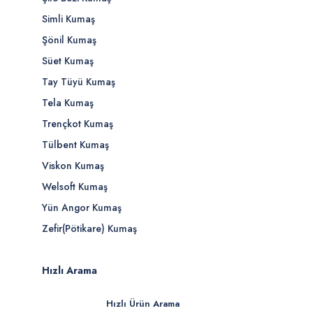
Simli Kumaş
Şönil Kumaş
Süet Kumaş
Tay Tüyü Kumaş
Tela Kumaş
Trençkot Kumaş
Tülbent Kumaş
Viskon Kumaş
Welsoft Kumaş
Yün Angor Kumaş
Zefir(Pötikare) Kumaş
Hızlı Arama
Hızlı Ürün Arama