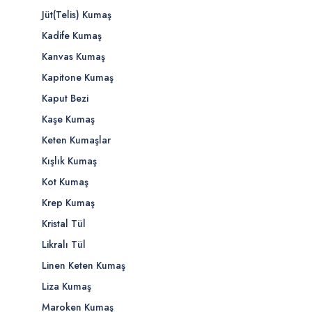
Jüt(Telis) Kumaş
Kadife Kumaş
Kanvas Kumaş
Kapitone Kumaş
Kaput Bezi
Kaşe Kumaş
Keten Kumaşlar
Kışlık Kumaş
Kot Kumaş
Krep Kumaş
Kristal Tül
Likralı Tül
Linen Keten Kumaş
Liza Kumaş
Maroken Kumaş