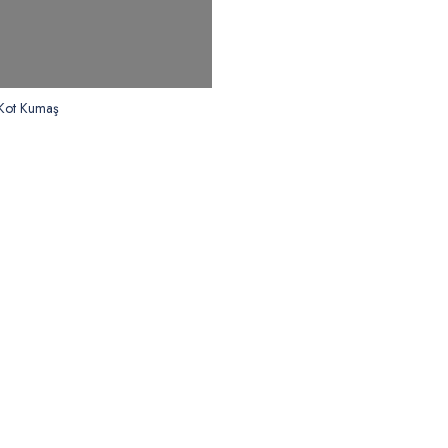
 Kot Kumaş