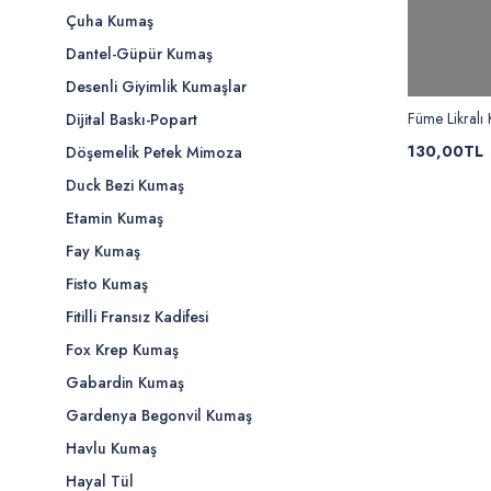
Çuha Kumaş
Dantel-Güpür Kumaş
Desenli Giyimlik Kumaşlar
Füme Likralı
Dijital Baskı-Popart
130,00TL
Döşemelik Petek Mimoza
Duck Bezi Kumaş
Etamin Kumaş
Fay Kumaş
Fisto Kumaş
Fitilli Fransız Kadifesi
Fox Krep Kumaş
Gabardin Kumaş
Gardenya Begonvil Kumaş
Havlu Kumaş
Hayal Tül