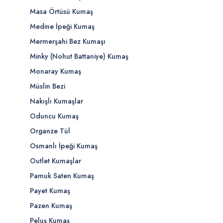
Masa Örtüsü Kumaş
Medine İpeği Kumaş
Mermerşahi Bez Kumaşı
Minky (Nohut Battaniye) Kumaş
Monaray Kumaş
Müslin Bezi
Nakışlı Kumaşlar
Oduncu Kumaş
Organze Tül
Osmanlı İpeği Kumaş
Outlet Kumaşlar
Pamuk Saten Kumaş
Payet Kumaş
Pazen Kumaş
Peluş Kumaş