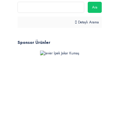
Ara
Detaylı Arama
Sponsor Ürünler