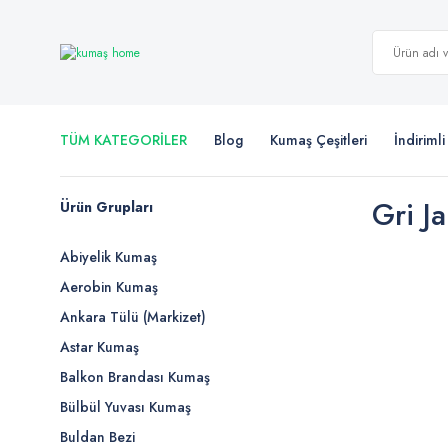
TÜM KATEGORİLER
Blog
Kumaş Çeşitleri
İndiriml
Gri Ja
Ürün Grupları
Abiyelik Kumaş
Aerobin Kumaş
Ankara Tülü (Markizet)
Astar Kumaş
Balkon Brandası Kumaş
Bülbül Yuvası Kumaş
Buldan Bezi