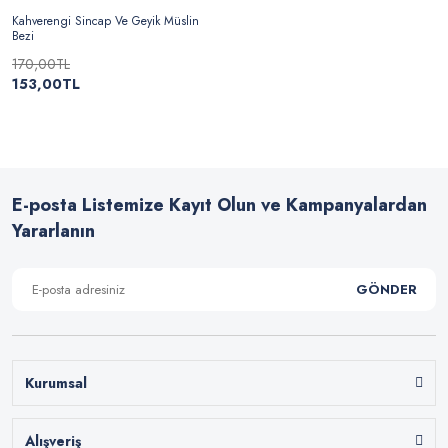
Kahverengi Sincap Ve Geyik Müslin
Bezi
170,00TL
153,00TL
E-posta Listemize Kayıt Olun ve Kampanyalardan
Yararlanın
GÖNDER
Kurumsal
Alışveriş