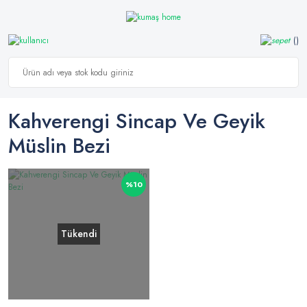
Kahverengi Sincap Ve Geyik
Müslin Bezi
%10
Tükendi