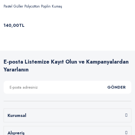
Pastel Güller Polycotton Poplin Kumaş
140,00TL
E-posta Listemize Kayıt Olun ve Kampanyalardan
Yararlanın
GÖNDER
Kurumsal
Alışveriş