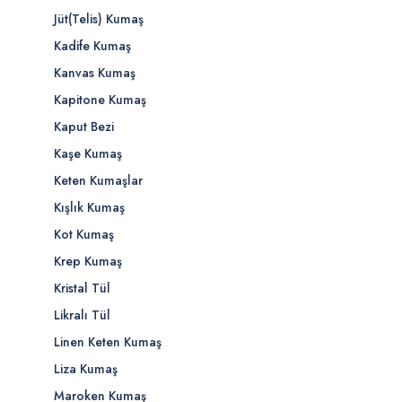
Jüt(Telis) Kumaş
Kadife Kumaş
Kanvas Kumaş
Kapitone Kumaş
Kaput Bezi
Kaşe Kumaş
Keten Kumaşlar
Kışlık Kumaş
Kot Kumaş
Krep Kumaş
Kristal Tül
Likralı Tül
Linen Keten Kumaş
Liza Kumaş
Maroken Kumaş