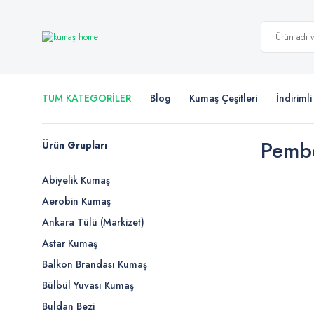
TÜM KATEGORİLER
Blog
Kumaş Çeşitleri
İndiriml
Pemb
Ürün Grupları
Abiyelik Kumaş
Aerobin Kumaş
Ankara Tülü (Markizet)
Astar Kumaş
Balkon Brandası Kumaş
Bülbül Yuvası Kumaş
Buldan Bezi