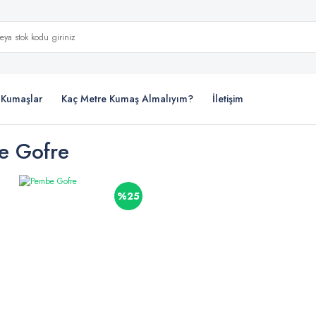
i Kumaşlar
Kaç Metre Kumaş Almalıyım?
İletişim
e Gofre
%25