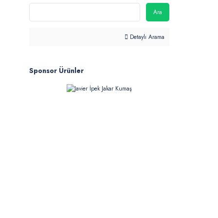
Ara
Detaylı Arama
Sponsor Ürünler