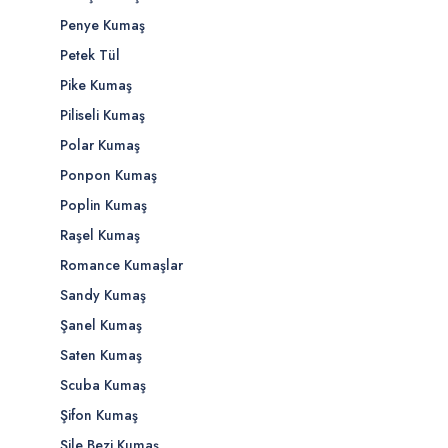
Penye Kumaş
Petek Tül
Pike Kumaş
Piliseli Kumaş
Polar Kumaş
Ponpon Kumaş
Poplin Kumaş
Raşel Kumaş
Romance Kumaşlar
Sandy Kumaş
Şanel Kumaş
Saten Kumaş
Scuba Kumaş
Şifon Kumaş
Şile Bezi Kumaş