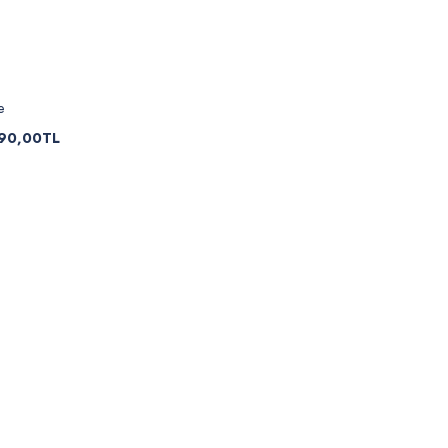
e
90,00TL