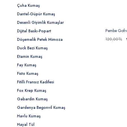
Çuha Kumaş
Dantel-Güpür Kumaş
Desenli Giyimlik Kumaşlar
Pembe Gofr
Dijital Baskı-Popart
120,00TL
Döşemelik Petek Mimoza
Duck Bezi Kumaş
Etamin Kumaş
Fay Kumaş
Fisto Kumaş
Fitilli Fransız Kadifesi
Fox Krep Kumaş
Gabardin Kumaş
Gardenya Begonvil Kumaş
Havlu Kumaş
Hayal Tül