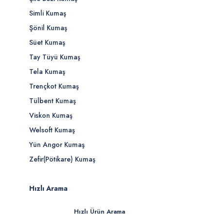
Simli Kumaş
Şönil Kumaş
Süet Kumaş
Tay Tüyü Kumaş
Tela Kumaş
Trençkot Kumaş
Tülbent Kumaş
Viskon Kumaş
Welsoft Kumaş
Yün Angor Kumaş
Zefir(Pötikare) Kumaş
Hızlı Arama
Hızlı Ürün Arama