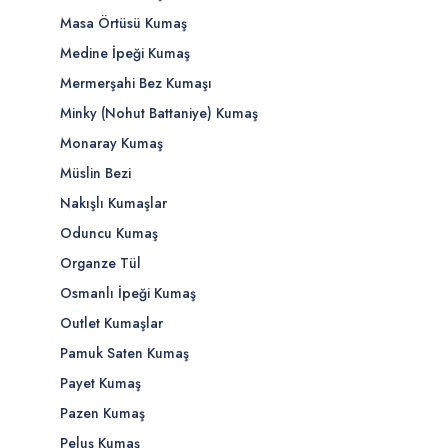
Masa Örtüsü Kumaş
Medine İpeği Kumaş
Mermerşahi Bez Kumaşı
Minky (Nohut Battaniye) Kumaş
Monaray Kumaş
Müslin Bezi
Nakışlı Kumaşlar
Oduncu Kumaş
Organze Tül
Osmanlı İpeği Kumaş
Outlet Kumaşlar
Pamuk Saten Kumaş
Payet Kumaş
Pazen Kumaş
Peluş Kumaş