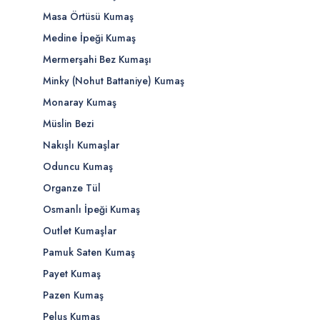
Masa Örtüsü Kumaş
Medine İpeği Kumaş
Mermerşahi Bez Kumaşı
Minky (Nohut Battaniye) Kumaş
Monaray Kumaş
Müslin Bezi
Nakışlı Kumaşlar
Oduncu Kumaş
Organze Tül
Osmanlı İpeği Kumaş
Outlet Kumaşlar
Pamuk Saten Kumaş
Payet Kumaş
Pazen Kumaş
Peluş Kumaş