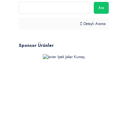
Ara
Detaylı Arama
Sponsor Ürünler