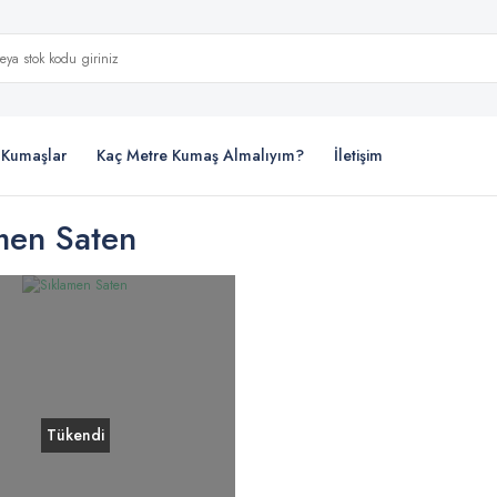
i Kumaşlar
Kaç Metre Kumaş Almalıyım?
İletişim
men Saten
Tükendi