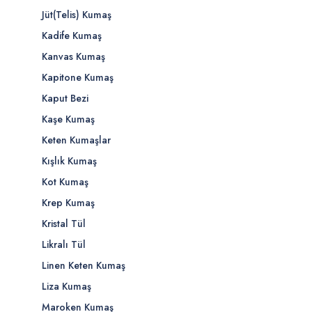
Jüt(Telis) Kumaş
Kadife Kumaş
Kanvas Kumaş
Kapitone Kumaş
Kaput Bezi
Kaşe Kumaş
Keten Kumaşlar
Kışlık Kumaş
Kot Kumaş
Krep Kumaş
Kristal Tül
Likralı Tül
Linen Keten Kumaş
Liza Kumaş
Maroken Kumaş