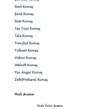
Simli Kumaş
Şönil Kumaş
Süet Kumaş
Tay Tüyü Kumaş
Tela Kumaş
Trençkot Kumaş
Tülbent Kumaş
Viskon Kumaş
Welsoft Kumaş
Yün Angor Kumaş
Zefir(Pötikare) Kumaş
Hızlı Arama
Hızlı Ürün Arama