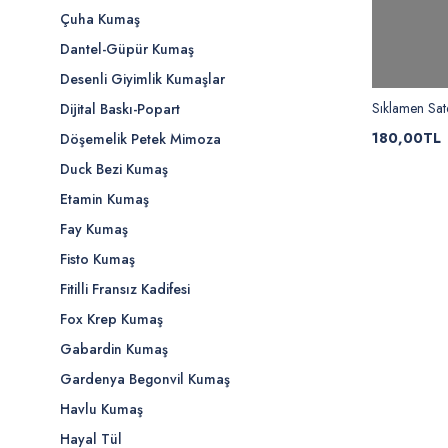
Çuha Kumaş
Dantel-Güpür Kumaş
Desenli Giyimlik Kumaşlar
Sıklamen Sat
Dijital Baskı-Popart
180,00TL
Döşemelik Petek Mimoza
Duck Bezi Kumaş
Etamin Kumaş
Fay Kumaş
Fisto Kumaş
Fitilli Fransız Kadifesi
Fox Krep Kumaş
Gabardin Kumaş
Gardenya Begonvil Kumaş
Havlu Kumaş
Hayal Tül