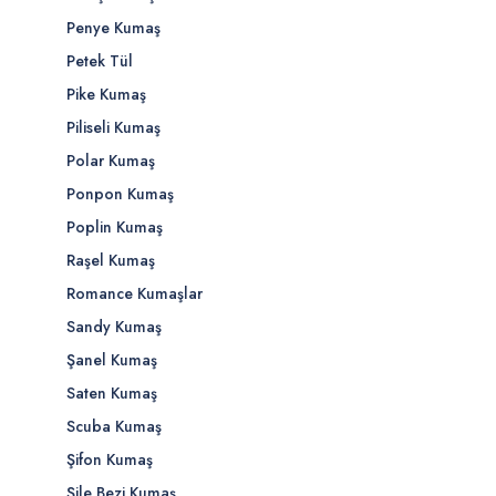
Penye Kumaş
Petek Tül
Pike Kumaş
Piliseli Kumaş
Polar Kumaş
Ponpon Kumaş
Poplin Kumaş
Raşel Kumaş
Romance Kumaşlar
Sandy Kumaş
Şanel Kumaş
Saten Kumaş
Scuba Kumaş
Şifon Kumaş
Şile Bezi Kumaş