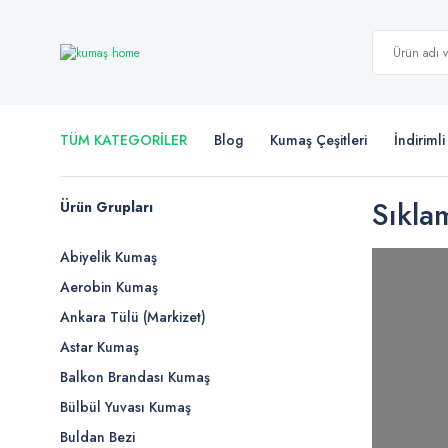
TÜM KATEGORİLER
Blog
Kumaş Çeşitleri
İndiriml
Sıkla
Ürün Grupları
Abiyelik Kumaş
Aerobin Kumaş
Ankara Tülü (Markizet)
Astar Kumaş
Balkon Brandası Kumaş
Bülbül Yuvası Kumaş
Buldan Bezi