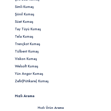
Simli Kumaş
Şönil Kumaş
Süet Kumaş
Tay Tüyü Kumaş
Tela Kumaş
Trençkot Kumaş
Tülbent Kumaş
Viskon Kumaş
Welsoft Kumaş
Yün Angor Kumaş
Zefir(Pötikare) Kumaş
Hızlı Arama
Hızlı Ürün Arama