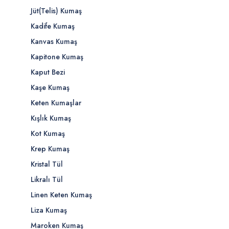
Jüt(Telis) Kumaş
Kadife Kumaş
Kanvas Kumaş
Kapitone Kumaş
Kaput Bezi
Kaşe Kumaş
Keten Kumaşlar
Kışlık Kumaş
Kot Kumaş
Krep Kumaş
Kristal Tül
Likralı Tül
Linen Keten Kumaş
Liza Kumaş
Maroken Kumaş