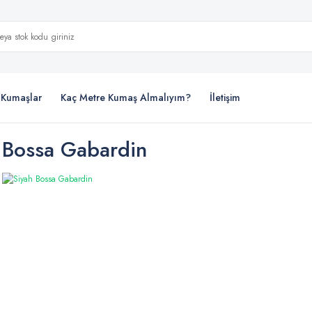
i Kumaşlar
Kaç Metre Kumaş Almalıyım?
İletişim
 Bossa Gabardin