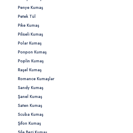
Penye Kumaş
Petek Tül
Pike Kumaş
Piliseli Kumaş
Polar Kumaş
Ponpon Kumaş
Poplin Kumaş
Raşel Kumaş
Romance Kumaşlar
Sandy Kumaş
Şanel Kumaş
Saten Kumaş
Scuba Kumaş
Şifon Kumaş
Şile Bezi Kumaş