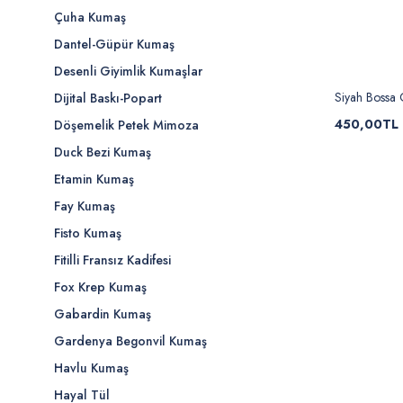
Çuha Kumaş
Dantel-Güpür Kumaş
Desenli Giyimlik Kumaşlar
Siyah Bossa
Dijital Baskı-Popart
450,00TL
Döşemelik Petek Mimoza
Duck Bezi Kumaş
Etamin Kumaş
Fay Kumaş
Fisto Kumaş
Fitilli Fransız Kadifesi
Fox Krep Kumaş
Gabardin Kumaş
Gardenya Begonvil Kumaş
Havlu Kumaş
Hayal Tül