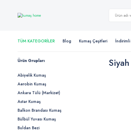
TÜM KATEGORİLER
Blog
Kumaş Çeşitleri
İndiriml
Siyah
Ürün Grupları
Abiyelik Kumaş
Aerobin Kumaş
Ankara Tülü (Markizet)
Astar Kumaş
Balkon Brandası Kumaş
Bülbül Yuvası Kumaş
Buldan Bezi