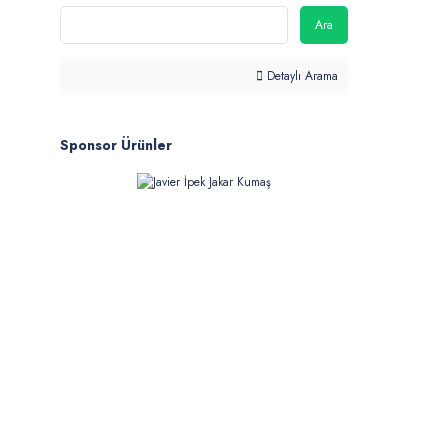
Ara
Detaylı Arama
Sponsor Ürünler