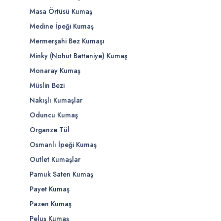
Masa Örtüsü Kumaş
Medine İpeği Kumaş
Mermerşahi Bez Kumaşı
Minky (Nohut Battaniye) Kumaş
Monaray Kumaş
Müslin Bezi
Nakışlı Kumaşlar
Oduncu Kumaş
Organze Tül
Osmanlı İpeği Kumaş
Outlet Kumaşlar
Pamuk Saten Kumaş
Payet Kumaş
Pazen Kumaş
Peluş Kumaş