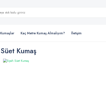
i Kumaşlar
Kaç Metre Kumaş Almalıyım?
İletişim
 Süet Kumaş