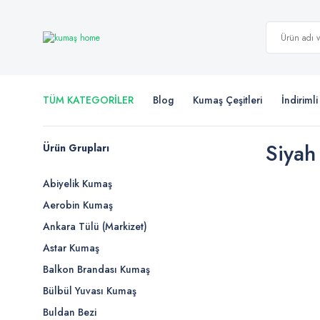
TÜM KATEGORİLER
Blog
Kumaş Çeşitleri
İndiriml
Siyah
Ürün Grupları
Abiyelik Kumaş
Aerobin Kumaş
Ankara Tülü (Markizet)
Astar Kumaş
Balkon Brandası Kumaş
Bülbül Yuvası Kumaş
Buldan Bezi