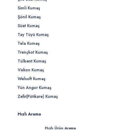
Simli Kumaş
Şönil Kumaş
Süet Kumaş
Tay Tüyü Kumaş
Tela Kumaş
Trençkot Kumaş
Tülbent Kumaş
Viskon Kumaş
Welsoft Kumaş
Yün Angor Kumaş
Zefir(Pötikare) Kumaş
Hızlı Arama
Hızlı Ürün Arama