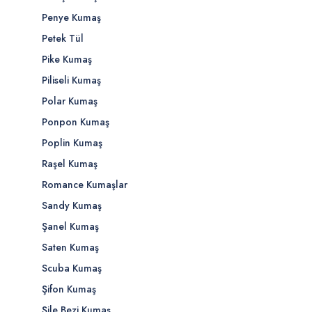
Penye Kumaş
Petek Tül
Pike Kumaş
Piliseli Kumaş
Polar Kumaş
Ponpon Kumaş
Poplin Kumaş
Raşel Kumaş
Romance Kumaşlar
Sandy Kumaş
Şanel Kumaş
Saten Kumaş
Scuba Kumaş
Şifon Kumaş
Şile Bezi Kumaş