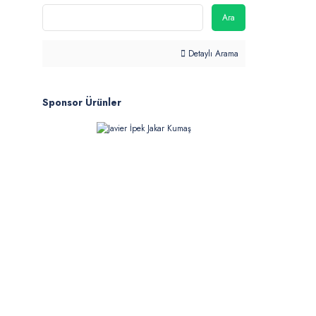
Ara
Detaylı Arama
Sponsor Ürünler