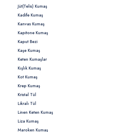
Jüt(Telis) Kumaş
Kadife Kumaş
Kanvas Kumaş
Kapitone Kumaş
Kaput Bezi
Kaşe Kumaş
Keten Kumaşlar
Kışlık Kumaş
Kot Kumaş
Krep Kumaş
Kristal Tül
Likralı Tül
Linen Keten Kumaş
Liza Kumaş
Maroken Kumaş