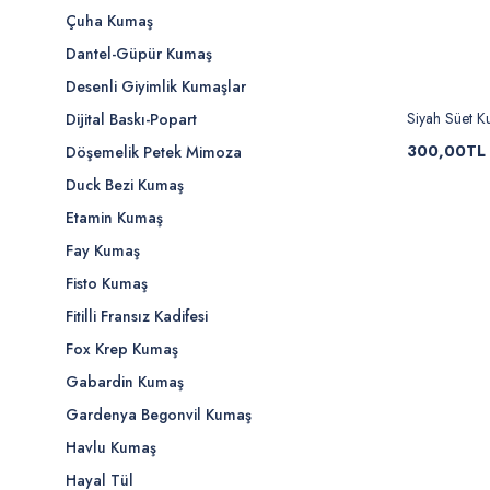
Çuha Kumaş
Dantel-Güpür Kumaş
Desenli Giyimlik Kumaşlar
Siyah Süet 
Dijital Baskı-Popart
300,00TL
Döşemelik Petek Mimoza
Duck Bezi Kumaş
Etamin Kumaş
Fay Kumaş
Fisto Kumaş
Fitilli Fransız Kadifesi
Fox Krep Kumaş
Gabardin Kumaş
Gardenya Begonvil Kumaş
Havlu Kumaş
Hayal Tül