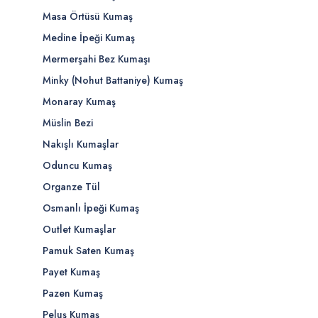
Masa Örtüsü Kumaş
Medine İpeği Kumaş
Mermerşahi Bez Kumaşı
Minky (Nohut Battaniye) Kumaş
Monaray Kumaş
Müslin Bezi
Nakışlı Kumaşlar
Oduncu Kumaş
Organze Tül
Osmanlı İpeği Kumaş
Outlet Kumaşlar
Pamuk Saten Kumaş
Payet Kumaş
Pazen Kumaş
Peluş Kumaş