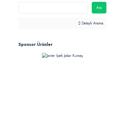
Ara
Detaylı Arama
Sponsor Ürünler