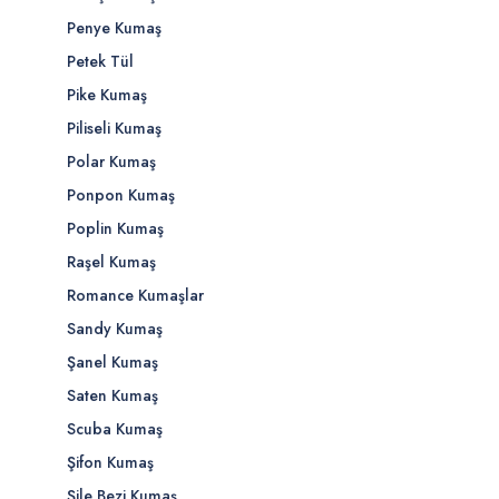
Penye Kumaş
Petek Tül
Pike Kumaş
Piliseli Kumaş
Polar Kumaş
Ponpon Kumaş
Poplin Kumaş
Raşel Kumaş
Romance Kumaşlar
Sandy Kumaş
Şanel Kumaş
Saten Kumaş
Scuba Kumaş
Şifon Kumaş
Şile Bezi Kumaş