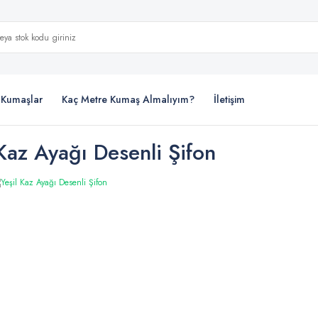
i Kumaşlar
Kaç Metre Kumaş Almalıyım?
İletişim
 Kaz Ayağı Desenli Şifon