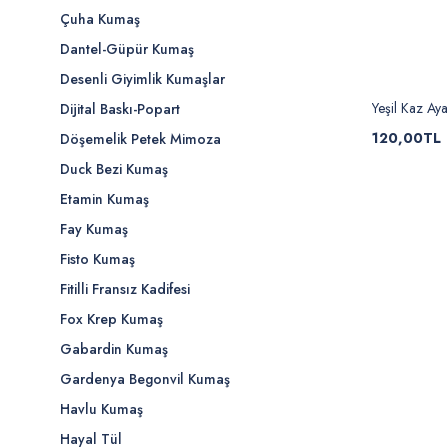
Çuha Kumaş
Dantel-Güpür Kumaş
Desenli Giyimlik Kumaşlar
Yeşil Kaz Aya
Dijital Baskı-Popart
120,00TL
Döşemelik Petek Mimoza
Duck Bezi Kumaş
Etamin Kumaş
Fay Kumaş
Fisto Kumaş
Fitilli Fransız Kadifesi
Fox Krep Kumaş
Gabardin Kumaş
Gardenya Begonvil Kumaş
Havlu Kumaş
Hayal Tül