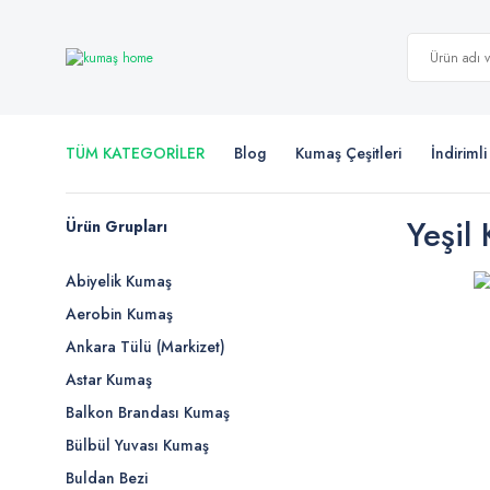
TÜM KATEGORİLER
Blog
Kumaş Çeşitleri
İndiriml
Yeşil
Ürün Grupları
Abiyelik Kumaş
Aerobin Kumaş
Ankara Tülü (Markizet)
Astar Kumaş
Balkon Brandası Kumaş
Bülbül Yuvası Kumaş
Buldan Bezi