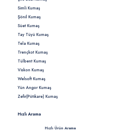
Simli Kumaş
Şönil Kumaş
Süet Kumaş
Tay Tüyü Kumaş
Tela Kumaş
Trençkot Kumaş
Tülbent Kumaş
Viskon Kumaş
Welsoft Kumaş
Yün Angor Kumaş
Zefir(Pötikare) Kumaş
Hızlı Arama
Hızlı Ürün Arama