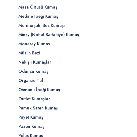
Masa Örtüsü Kumaş
Medine İpeği Kumaş
Mermerşahi Bez Kumaşı
Minky (Nohut Battaniye) Kumaş
Monaray Kumaş
Müslin Bezi
Nakışlı Kumaşlar
Oduncu Kumaş
Organze Tül
Osmanlı İpeği Kumaş
Outlet Kumaşlar
Pamuk Saten Kumaş
Payet Kumaş
Pazen Kumaş
Peluş Kumaş