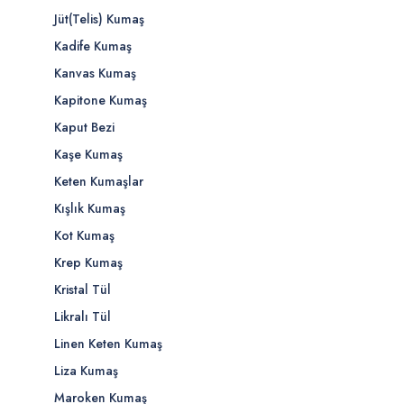
Jüt(Telis) Kumaş
Kadife Kumaş
Kanvas Kumaş
Kapitone Kumaş
Kaput Bezi
Kaşe Kumaş
Keten Kumaşlar
Kışlık Kumaş
Kot Kumaş
Krep Kumaş
Kristal Tül
Likralı Tül
Linen Keten Kumaş
Liza Kumaş
Maroken Kumaş